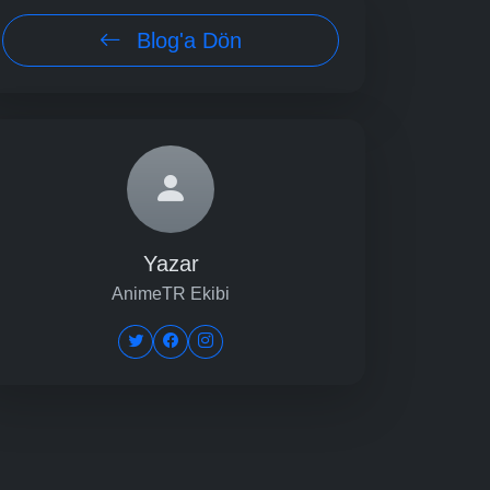
Blog'a Dön
Yazar
AnimeTR Ekibi