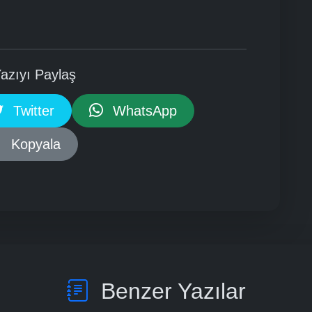
azıyı Paylaş
Twitter
WhatsApp
Kopyala
Benzer Yazılar