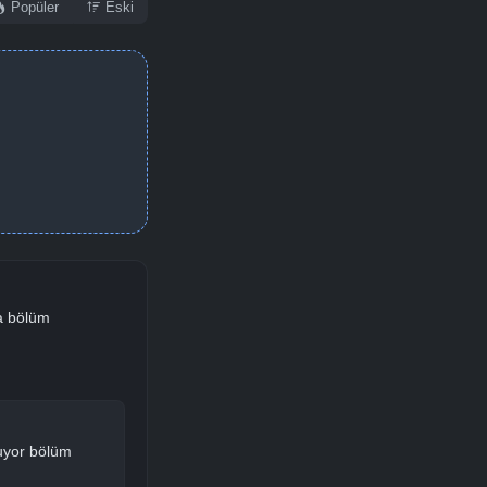
Popüler
Eski
sa bölüm
luyor bölüm