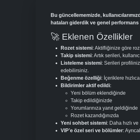
Bu güncellememizde, kullanıcılarımızdan
hataları giderdik ve genel performans i
🚀 Eklenen Özellikler
Rozet sistemi
: Aktifliğinize göre ro
Takip sistemi
: Artık serileri, kullanı
Listeleme sistemi
: Serileri profili
edebilirsiniz.
Beğenme özelliği
: İçeriklere hızlıca
Bildirimler aktif edildi
:
Yeni bölüm eklendiğinde
Takip edildiğinizde
Yorumlarınıza yanıt geldiğinde
Rozet kazandığınızda
Yeni sohbet sistemi
: Daha hızlı ve
VIP’e özel seri ve bölümler
: Ayrıca