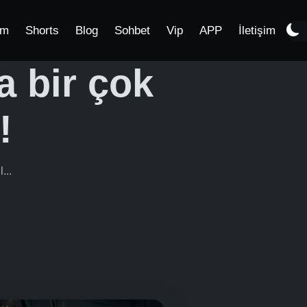
im
Shorts
Blog
Sohbet
Vip
APP
İletişim
a bir çok
!
...