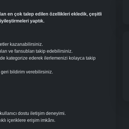
 en çok talep edilen özellikleri ekledik, çeşitli
yileştirmeleri yaptık.
zetler kazanabilirsiniz.
cıları ve fansubları takip edebilirsiniz.
nizde kategorize ederek ilerlemenizi kolayca takip
 geri bildirim verebilirsiniz.
 kullanıcı dostu iletişim deneyimi.
lıklı içeriklere erişim imkânı.