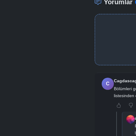
Yorumlar
Cagdasca
C
Bölümleri g
listesinden