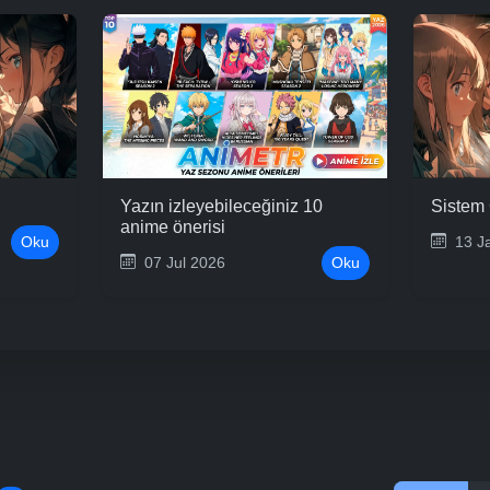
Yazın izleyebileceğiniz 10
Sistem 
anime önerisi
Oku
13 J
07 Jul 2026
Oku