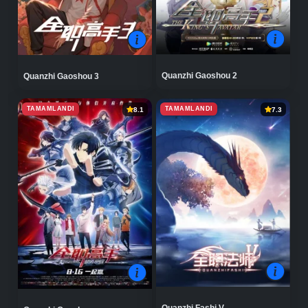
Quanzhi Gaoshou 2
Quanzhi Gaoshou 3
TAMAMLANDI
TAMAMLANDI
8.1
7.3
Quanzhi Fashi V