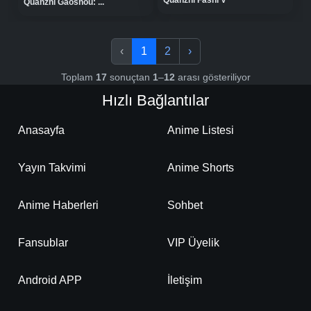
Quanzhi Gaoshou: ...
‹
1
2
›
Toplam
17
sonuçtan
1
–
12
arası gösteriliyor
Hızlı Bağlantılar
Anasayfa
Anime Listesi
Yayın Takvimi
Anime Shorts
Anime Haberleri
Sohbet
Fansublar
VIP Üyelik
Android APP
İletişim