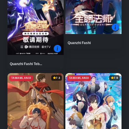
Quanzhi Fashi
Quanzhi Fashi Teb...
TAMAMLANDI
TAMAMLANDI
7.3
7.9