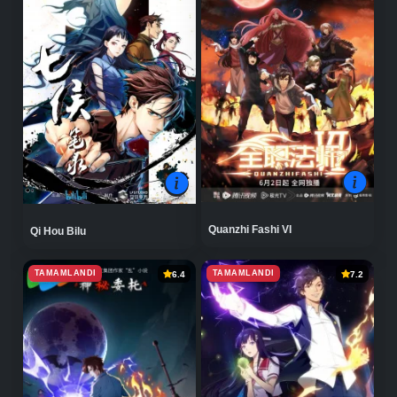
Quanzhi Fashi VI
Qi Hou Bilu
TAMAMLANDI
TAMAMLANDI
6.4
7.2