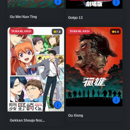
Gu Wei Nan Ting
Golgo 13
TAMAMLANDI
TAMAMLANDI
7.8
0.0
Gu Xiong
Gekkan Shoujo Noz...