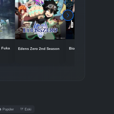
Detaylar
İzle
Detaylar
İzle
Detaylar
İzle
: Fuka
Biohazard: Damnation
Edens Zero 2nd Season
Detaylar
İzle
Detaylar
İzle
Detaylar
İzle
Popüler
Eski