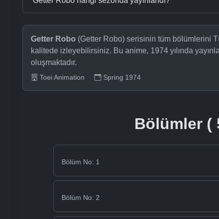
Getter Robo hangi sezonda yayınlandı?
Getter Robo
(Getter Robo) serisinin tüm bölümlerini 
kalitede izleyebilirsiniz. Bu anime, 1974 yılında yayı
oluşmaktadır.
Toei Animation
Spring 1974
Bölümler ( 
Bölüm No: 1
Bölüm No: 2