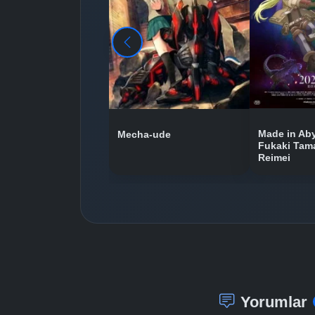
Made in Aby
Mecha-ude
Fukaki Tam
Reimei
Yorumlar