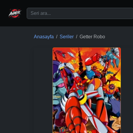
Ana içeriğe geç
Anasayfa
Seriler
Getter Robo