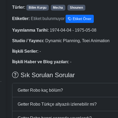
Türler:
Bilim Kurgu
Mecha
Shounen
Etiketler:
Etiket bulunmuyor
Etiket Öner
Yayınlanma Tarihi:
1974-04-04 - 1975-05-08
Studio / Yayıncı:
Dynamic Planning, Toei Animation
İlişkili Seriler:
-
İlişkili Haber ve Blog yazıları:
-
Sık Sorulan Sorular
Getter Robo kaç bölüm?
Getter Robo Türkçe altyazılı izlenebilir mi?