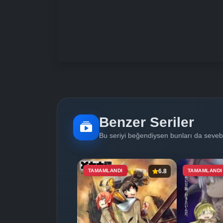
Benzer Seriler
Bu seriyi beğendiysen bunları da sevebi
TAMAMLANDI
6.8
TAMAMLANDI