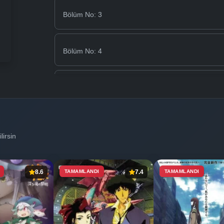
Bölüm No: 3
Bölüm No: 4
Bölüm No: 5
Bölüm No: 6
lirsin
Bölüm No: 7
8.6
TAMAMLANDI
7.4
TAMAMLANDI
Bölüm No: 8