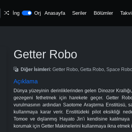
İng
Orj
Anasayfa
Seriler
Bölümler
Takv
Getter Robo
Diğer İsimleri:
Getter Robo, Getta Robo, Space 
Açıklama
Dünya yüzeyinin derinliklerinden gelen Dinozor Krallığı
gezegeni fethetmek için harekete geçer. Getter Robo
vurulmasının ardından Saotome Araştırma Enstitüsü, s
kullanmaya karar verir. Enstitüdeki pilot eksikliği 
Tomoe ve dışlanmış Hayato Jin'i kendisine katılmaya 
korumak için Getter Makinelerini kullanmaya ikna etmek iç