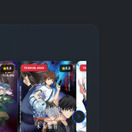
8.6
TAMAMLANDI
8.0
TAMAMLANDI
6.2