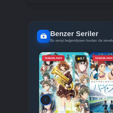
Benzer Seriler
Bu seriyi beğendiysen bunları da sevebi
TAMAMLANDI
8.7
TAMAMLANDI