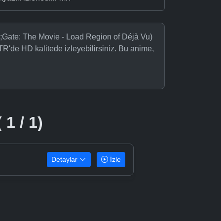
;Gate: The Movie - Load Region of Déjà Vu)
TR'de HD kalitede izleyebilirsiniz. Bu anime,
 1 / 1)
Detaylar
İzle