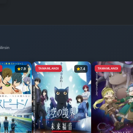
lirsin
7.9
TAMAMLANDI
7.4
TAMAMLANDI