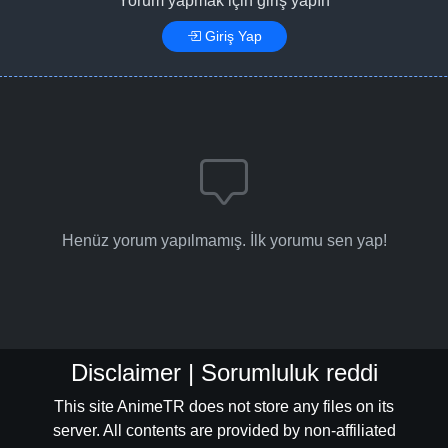
Yorum yapmak için giriş yapın
Giriş Yap
Henüz yorum yapılmamış. İlk yorumu sen yap!
Disclaimer | Sorumluluk reddi
This site AnimeTR does not store any files on its
server. All contents are provided by non-affiliated