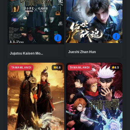
Jueshi Zhan Hun
Jujutsu Kaisen Mo...
TAMAMLANDI
TAMAMLANDI
6.8
8.5