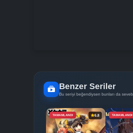
Benzer Seriler
Bu seriyi beğendiysen bunları da sevebi
TAMAMLANDI
6.8
TAMAMLANDI