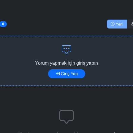
Bölüm No: 15
Yeni
0
Bölüm No: 16
Bölüm No: 17
Yorum yapmak için giriş yapın
Giriş Yap
Bölüm No: 18
Bölüm No: 19
Bölüm No: 20