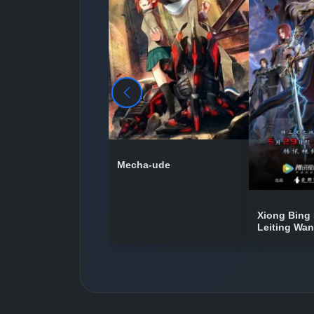
Mecha-ude
Xiong Bing 
Leiting Wa