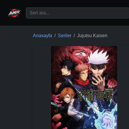
Ana içeriğe geç
Anasayfa
Seriler
Jujutsu Kaisen