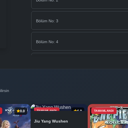
Bölüm No: 2
Bölüm No: 3
Bölüm No: 4
Bölüm No: 5
Bölüm No: 6
lirsin
Bölüm No: 7
0.0
TAMAMLANDI
6.9
TAMAMLANDI
Jiu Yang Wushen
Bölüm No: 8