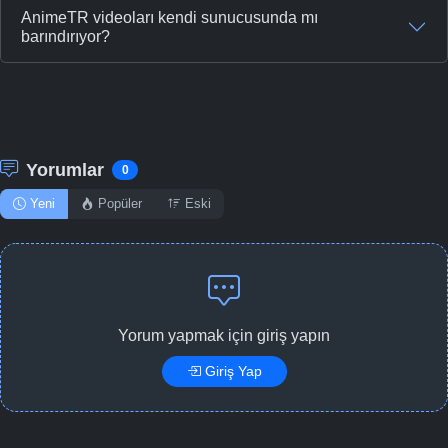
AnimeTR videoları kendi sunucusunda mı
barındırıyor?
Yorumlar
0
Yeni
Popüler
Eski
Yorum yapmak için giriş yapın
Giriş Yap