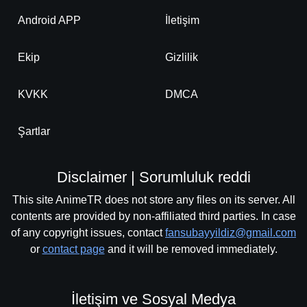
Android APP
İletişim
Ekip
Gizlilik
KVKK
DMCA
Şartlar
Disclaimer | Sorumluluk reddi
This site AnimeTR does not store any files on its server. All
contents are provided by non-affiliated third parties. In case
of any copyright issues, contact
fansubayyildiz@gmail.com
or
contact page
and it will be removed immediately.
İletişim ve Sosyal Medya