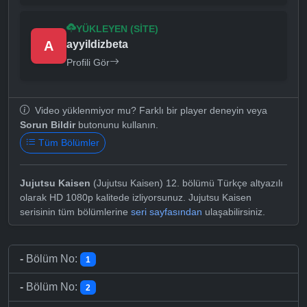
YÜKLEYEN (SITE)
A
ayyildizbeta
Profili Gör
Video yüklenmiyor mu? Farklı bir player deneyin veya
Sorun Bildir
butonunu kullanın.
Tüm Bölümler
Jujutsu Kaisen
(Jujutsu Kaisen) 12. bölümü Türkçe altyazılı
olarak HD 1080p kalitede izliyorsunuz. Jujutsu Kaisen
serisinin tüm bölümlerine
seri sayfasından
ulaşabilirsiniz.
-
Bölüm No:
1
-
Bölüm No:
2