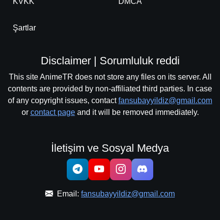
KVKK
DMCA
Şartlar
Disclaimer | Sorumluluk reddi
This site AnimeTR does not store any files on its server. All
contents are provided by non-affiliated third parties. In case
of any copyright issues, contact
fansubayyildiz@gmail.com
or
contact page
and it will be removed immediately.
İletişim ve Sosyal Medya
Email:
fansubayyildiz@gmail.com