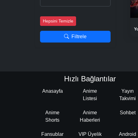
Hepsini Temizle
Y
Filtrele
Hızlı Bağlantılar
Anasayfa
Anime
Yayın
Listesi
Takvimi
Anime
Anime
Sohbet
Shorts
Haberleri
Fansublar
VIP Üyelik
Android