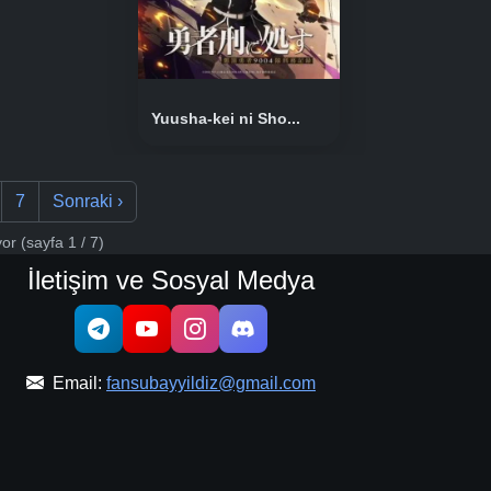
Yuusha-kei ni Sho...
7
Sonraki
›
iyor
(sayfa 1 / 7)
İletişim ve Sosyal Medya
Email:
fansubayyildiz@gmail.com