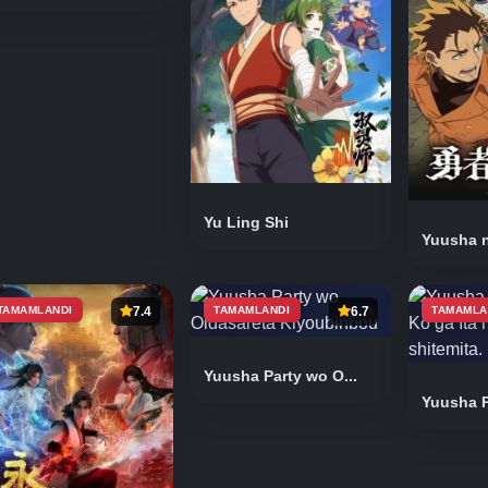
Yu Ling Shi
Yuusha 
TAMAMLANDI
7.4
TAMAMLANDI
6.7
TAMAMLA
Yuusha Party wo O...
Yuusha Pa