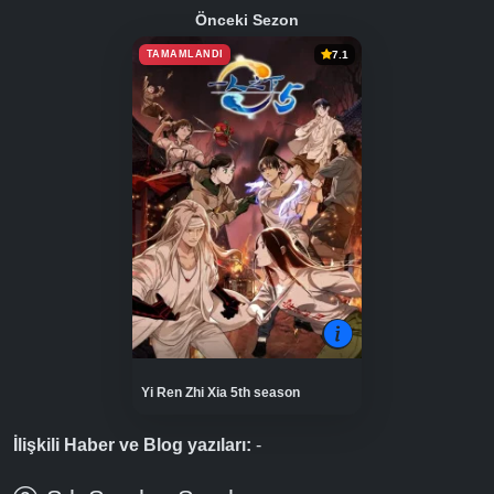
Önceki Sezon
TAMAMLANDI
7.1
Yi Ren Zhi Xia 5th season
İlişkili Haber ve Blog yazıları:
-