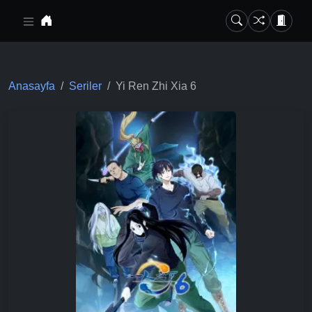
Ana içeriğe geç
Anasayfa
Seriler
Yi Ren Zhi Xia 6