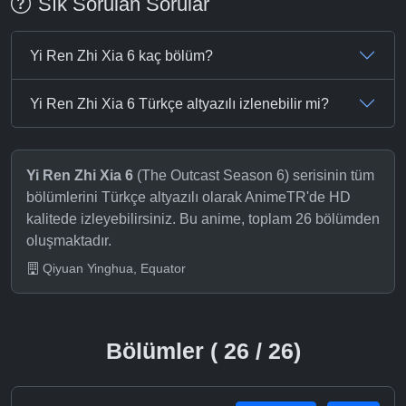
Sık Sorulan Sorular
Yi Ren Zhi Xia 6 kaç bölüm?
Yi Ren Zhi Xia 6 Türkçe altyazılı izlenebilir mi?
Yi Ren Zhi Xia 6
(The Outcast Season 6) serisinin tüm
bölümlerini Türkçe altyazılı olarak AnimeTR'de HD
kalitede izleyebilirsiniz. Bu anime, toplam 26 bölümden
oluşmaktadır.
Qiyuan Yinghua, Equator
Bölümler ( 26 / 26)