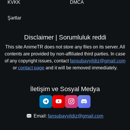
KVKK
DMCA
Final
Detaylar
İzle
Şartlar
Bölüm No: 26
Disclaimer | Sorumluluk reddi
This site AnimeTR does not store any files on its server. All
contents are provided by non-affiliated third parties. In case
of any copyright issues, contact
fansubayyildiz@gmail.com
or
contact page
and it will be removed immediately.
İletişim ve Sosyal Medya
Email:
fansubayyildiz@gmail.com