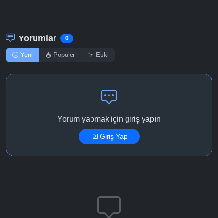
Yorumlar
0
Yeni
Popüler
Eski
Yorum yapmak için giriş yapın
Giriş Yap