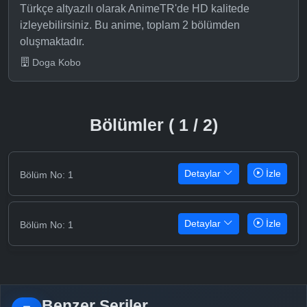
Türkçe altyazılı olarak AnimeTR'de HD kalitede
izleyebilirsiniz. Bu anime, toplam 2 bölümden
oluşmaktadır.
Doga Kobo
Bölümler ( 1 / 2)
Detaylar
İzle
Bölüm No: 1
Detaylar
İzle
Bölüm No: 1
Benzer Seriler