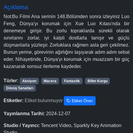
Açıklama
Not:Bu Filmi Ana serinin 148.Bölümden sonra izleyiniz Luo
Feng, Dünya'yı korumak için Xue Luo Kıtası'nda bir
denemeye girişir. Bu zorlu topraklarda sürekli olarak
sınırlarını zorlar, iyi kalpli dostlarla tanışır ve güçlü
düşmanlarla yüzleşir. Zorluklara rağmen asla geri çekilmez.
Bunun yerine, görevinin ağırlığını taşıyarak adım adım sebat
eder. Nihayetinde, Dünya'yı korumak için muazzam bir güç
kazanarak sonsuz ilerleme kaydeder.
Türler:
Aksiyon
Macera
Fantastik
Bilim Kurgu
Dövüş Sanatları
Etiketler:
Etiket bulunmuyor
Etiket Öner
Yayınlanma Tarihi:
2024-12-07
Studio / Yayıncı:
Tencent Video, Sparkly Key Animation
Studio