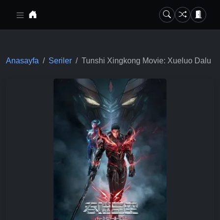
Ana içeriğe geç
Anasayfa
Seriler
Tunshi Xingkong Movie: Xueluo Dalu