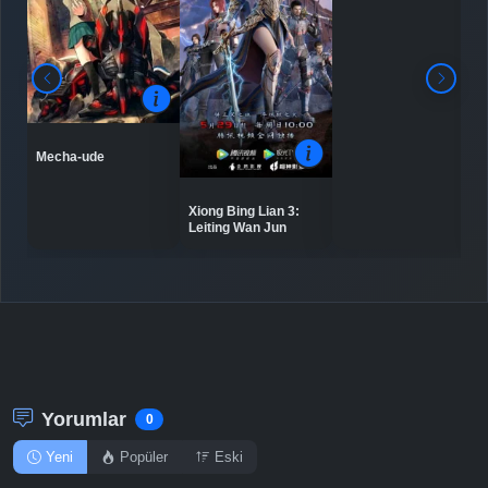
Mecha-ude
Xiong Bing Lian 3:
Leiting Wan Jun
Yorumlar
0
Yeni
Popüler
Eski