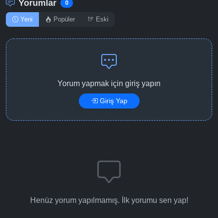
Yorumlar
0
Yeni
Popüler
Eski
Yorum yapmak için giriş yapın
Giriş Yap
Henüz yorum yapılmamış. İlk yorumu sen yap!