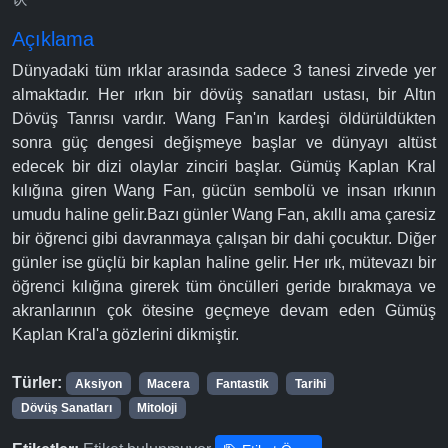
Açıklama
Dünyadaki tüm ırklar arasında sadece 3 tanesi zirvede yer
almaktadır. Her ırkın bir dövüş sanatları ustası, bir Altın
Dövüş Tanrısı vardır. Wang Fan'ın kardeşi öldürüldükten
sonra güç dengesi değişmeye başlar ve dünyayı altüst
edecek bir dizi olaylar zinciri başlar. Gümüş Kaplan Kral
kılığına giren Wang Fan, gücün sembolü ve insan ırkının
umudu haline gelir.Bazı günler Wang Fan, akıllı ama çaresiz
bir öğrenci gibi davranmaya çalışan bir dahi çocuktur. Diğer
günler ise güçlü bir kaplan haline gelir. Her ırk, mütevazı bir
öğrenci kılığına girerek tüm öncülleri geride bırakmaya ve
akranlarının çok ötesine geçmeye devam eden Gümüş
Kaplan Kral'a gözlerini dikmiştir.
Türler:
Aksiyon
Macera
Fantastik
Tarihi
Dövüş Sanatları
Mitoloji