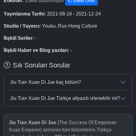
Etiketler:
Etiket bulunmuyor
Etiket Öner
Yayınlanma Tarihi:
2021-08-16 - 2021-12-24
Studio / Yayıncı:
Youku, Ruo Hong Culture
İlişkili Seriler:
-
İlişkili Haber ve Blog yazıları:
-
Sık Sorulan Sorular
Jiu Tian Xuan Di Jue kaç bölüm?
Jiu Tian Xuan Di Jue Türkçe altyazılı izlenebilir mi?
Jiu Tian Xuan Di Jue
(The Success Of Empyrean
Xuan Emperor) serisinin tüm bölümlerini Türkçe