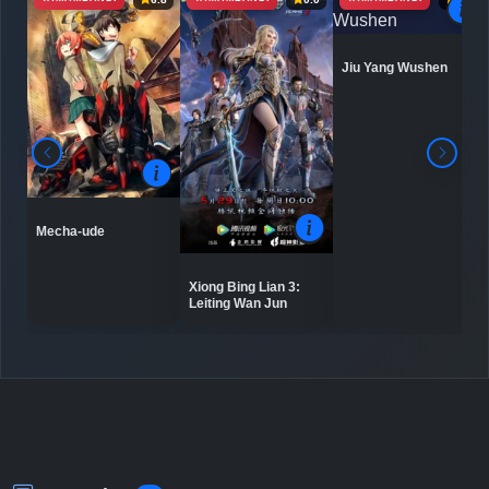
Jiu Yang Wushen
Mecha-ude
Xiong Bing Lian 3:
Leiting Wan Jun