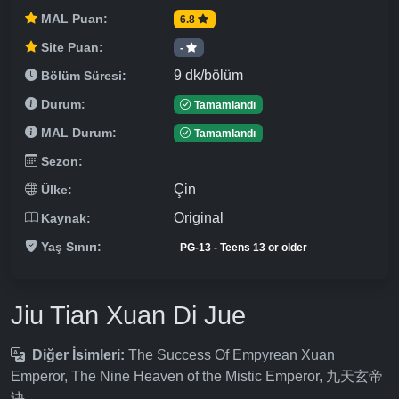
MAL Puan:
6.8
Site Puan:
-
9 dk/bölüm
Bölüm Süresi:
Durum:
Tamamlandı
MAL Durum:
Tamamlandı
Sezon:
Çin
Ülke:
Original
Kaynak:
Yaş Sınırı:
PG-13 - Teens 13 or older
Jiu Tian Xuan Di Jue
Diğer İsimleri:
The Success Of Empyrean Xuan
Emperor, The Nine Heaven of the Mistic Emperor, 九天玄帝
诀