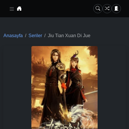
Ana içeriğe geç
Anasayfa
Seriler
Jiu Tian Xuan Di Jue