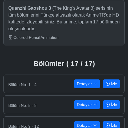
Quanzhi Gaoshou 3
(The King's Avatar 3) serisinin
tüm bölümlerini Türkçe altyazılı olarak AnimeTR'de HD
kalitede izleyebilirsiniz. Bu anime, toplam 17 bölümden
oluşmaktadır.
Colored Pencil Animation
Bölümler ( 17 / 17)
Detaylar
İzle
Bölüm No: 1 - 4
Detaylar
İzle
Bölüm No: 5 - 8
Detaylar
İzle
Bölüm No: 9 - 12