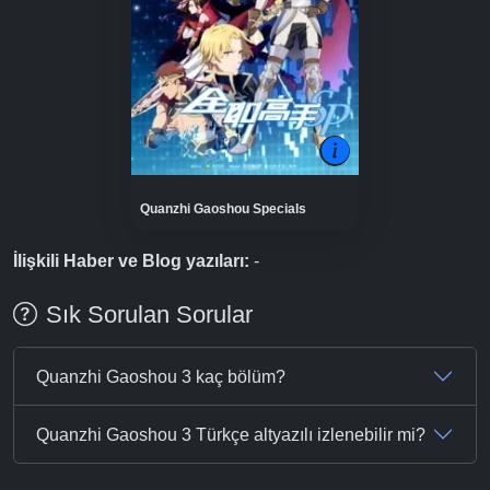
Quanzhi Gaoshou Specials
İlişkili Haber ve Blog yazıları:
-
Sık Sorulan Sorular
Quanzhi Gaoshou 3 kaç bölüm?
Quanzhi Gaoshou 3 Türkçe altyazılı izlenebilir mi?