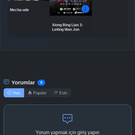
Mecha-ude
Xiong Bing Lian 3:
Leiting Wan Jun
Yorumlar
0
Yeni
Popüler
Eski
Yorum yapmak için giriş yapın