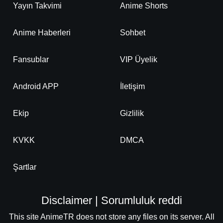
Yayın Takvimi
Anime Shorts
Anime Haberleri
Sohbet
Fansublar
VIP Üyelik
Android APP
İletişim
Ekip
Gizlilik
KVKK
DMCA
Şartlar
Disclaimer | Sorumluluk reddi
This site AnimeTR does not store any files on its server. All