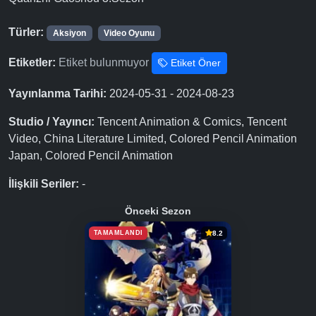
Türler:
Aksiyon
Video Oyunu
Etiketler:
Etiket bulunmuyor
Etiket Öner
Yayınlanma Tarihi:
2024-05-31 - 2024-08-23
Studio / Yayıncı:
Tencent Animation & Comics, Tencent
Video, China Literature Limited, Colored Pencil Animation
Japan, Colored Pencil Animation
İlişkili Seriler:
-
Önceki Sezon
TAMAMLANDI
8.2