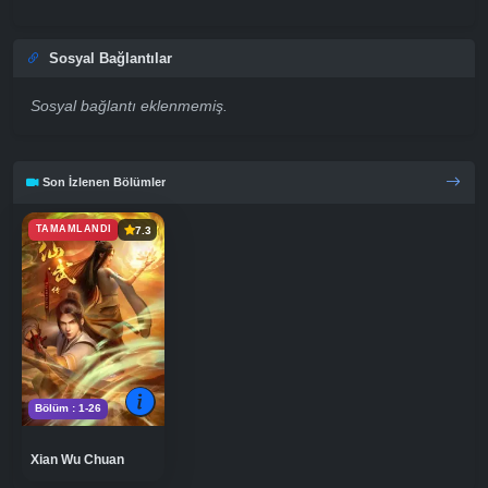
Sosyal Bağlantılar
Sosyal bağlantı eklenmemiş.
Son İzlenen Bölümler
TAMAMLANDI
7.3
Bölüm : 1-26
Xian Wu Chuan