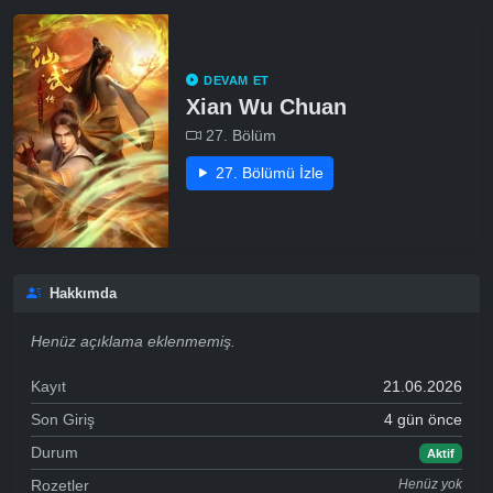
DEVAM ET
Xian Wu Chuan
27. Bölüm
27. Bölümü İzle
Hakkımda
Henüz açıklama eklenmemiş.
Kayıt
21.06.2026
Son Giriş
4 gün önce
Durum
Aktif
Rozetler
Henüz yok