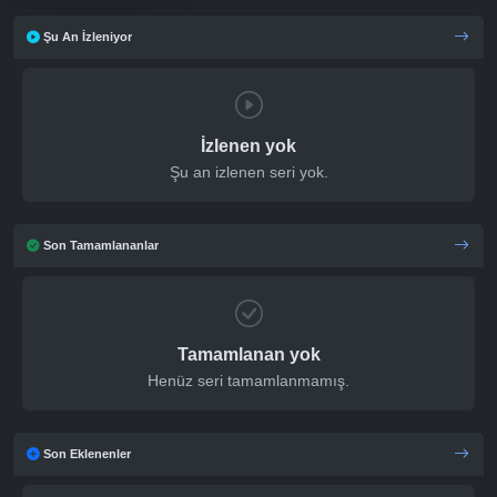
Şu An İzleniyor
İzlenen yok
Şu an izlenen seri yok.
Son Tamamlananlar
Tamamlanan yok
Henüz seri tamamlanmamış.
Son Eklenenler