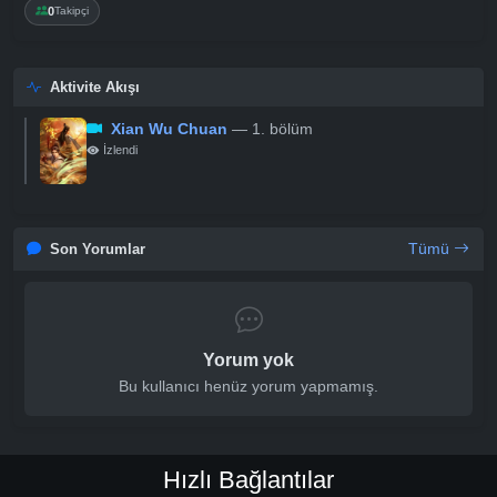
0
Takipçi
Aktivite Akışı
Xian Wu Chuan
— 1. bölüm
İzlendi
Tümü
Son Yorumlar
Yorum yok
Bu kullanıcı henüz yorum yapmamış.
Hızlı Bağlantılar