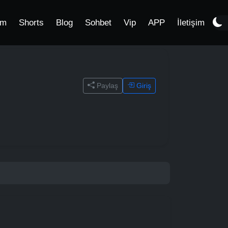
im
Shorts
Blog
Sohbet
Vip
APP
İletişim
Paylaş
Giriş