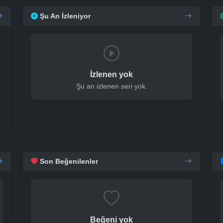
Şu An İzleniyor
İzlenen yok
Şu an izlenen seri yok.
Son Beğenilenler
Beğeni yok