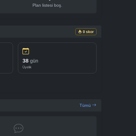
Plan listesi boş.
0 skor
38
gün
Üyelik
Tümü