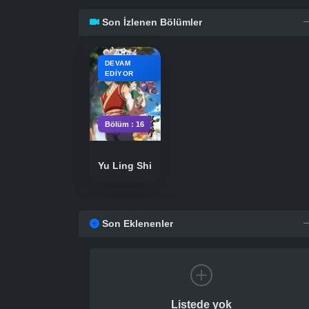
Son İzlenen Bölümler
DEVAM
EDIYOR
Bölüm : 16
Yu Ling Shi
Son Eklenenler
Listede yok