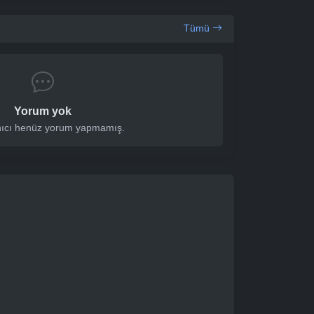
Tümü
Yorum yok
nıcı henüz yorum yapmamış.