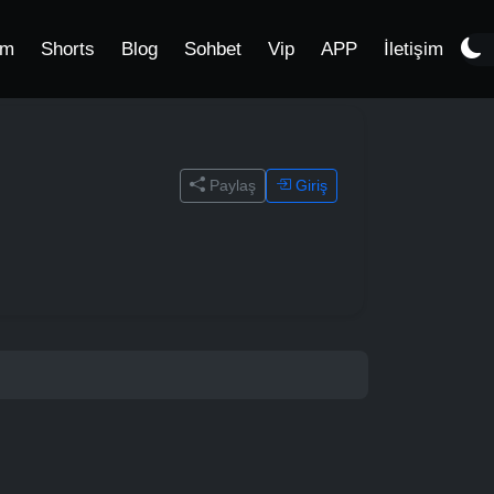
im
Shorts
Blog
Sohbet
Vip
APP
İletişim
Paylaş
Giriş