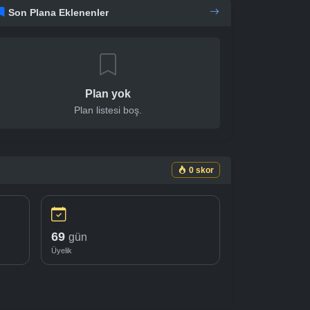
Son Plana Eklenenler
Plan yok
Plan listesi boş.
0 skor
69
gün
Üyelik