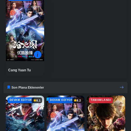
Cang Yuan Tu
Son Plana Eklenenler
DEVAM EDIYOR
DEVAM EDIYOR
TAMAMLANDI
8.1
8.2