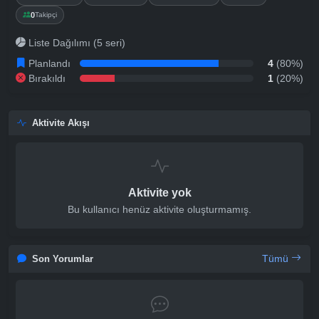
0
Takipçi
Liste Dağılımı (5 seri)
Planlandı
4
(80%)
Bırakıldı
1
(20%)
Aktivite Akışı
Aktivite yok
Bu kullanıcı henüz aktivite oluşturmamış.
Tümü
Son Yorumlar