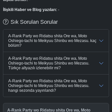
İlişkili Haber ve Blog yazıları:
-
Sık Sorulan Sorular
A-Rank Party wo Ridatsu shita Ore wa, Moto
Oshiego-tachi to Meikyuu Shinbu wo Mezasu. kaç
bölüm?
A-Rank Party wo Ridatsu shita Ore wa, Moto
Oshiego-tachi to Meikyuu Shinbu wo Mezasu.
Türkçe altyazılı izlenebilir mi?
A-Rank Party wo Ridatsu shita Ore wa, Moto
Oshiego-tachi to Meikyuu Shinbu wo Mezasu.
hangi sezonda yayınlandı?
A-Rank Party wo Ridatsu shita Ore wa, Moto