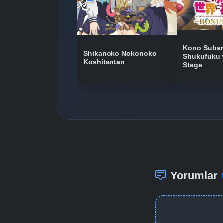
Kono Subara
Shikanoko Nokonoko
Shukufuku 
Koshitantan
Stage
Yorumlar