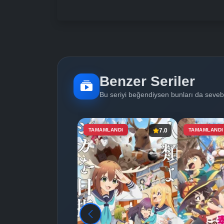
Benzer Seriler
Bu seriyi beğendiysen bunları da sevebi
TAMAMLANDI
7.0
TAMAMLANDI