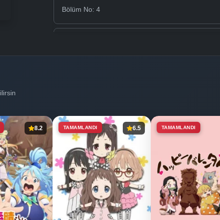
Bölüm No: 4
Bölüm No: 5
Bölüm No: 6
lirsin
Bölüm No: 7
8.2
TAMAMLANDI
6.5
TAMAMLANDI