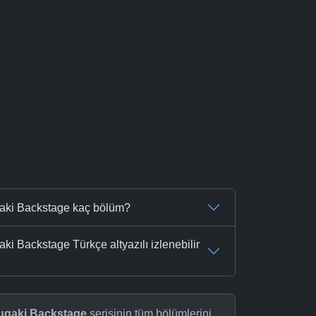
gaki Backstage kaç bölüm?
i Backstage Türkçe altyazılı izlenebilir
kugaki Backstage
serisinin tüm bölümlerini