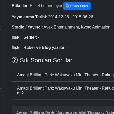
Etiketler:
Etiket bulunmuyor
Etiket Öner
Yayınlanma Tarihi:
2014-12-26 - 2015-06-26
Studio / Yayıncı:
Avex Entertainment, Kyoto Animation
-
İlişkili Seriler:
-
İlişkili Haber ve Blog yazıları:
-
Sık Sorulan Sorular
Amagi Brilliant Park: Wakuwaku Mini Theater - Raku
Amagi Brilliant Park: Wakuwaku Mini Theater - Rakugak
mi?
Amagi Brilliant Park: Wakuwaku Mini Theater - Ra