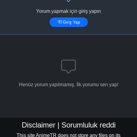
Yorum yapmak için giriş yapın
Giriş Yap
Henüz yorum yapılmamış. İlk yorumu sen yap!
Disclaimer | Sorumluluk reddi
This site AnimeTR does not store any files on its