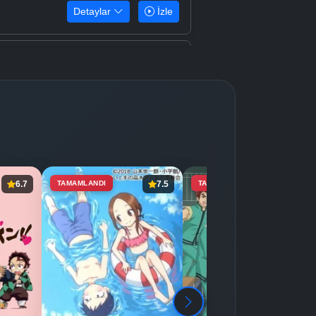
Detaylar
İzle
Detaylar
İzle
Detaylar
İzle
Detaylar
İzle
6.7
TAMAMLANDI
7.5
TAMAMLANDI
8.4