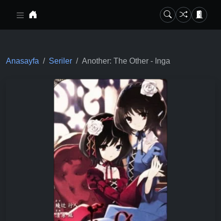
Ana içeriğe geç
Anasayfa
Seriler
Another: The Other - Inga