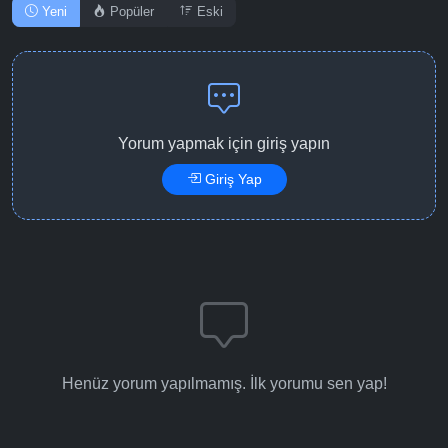
Yeni
Popüler
Eski
Yorum yapmak için giriş yapın
Giriş Yap
Henüz yorum yapılmamış. İlk yorumu sen yap!