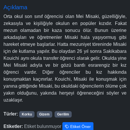
Açıklama
Orta okul son sınıf öğrencisi olan Mei Misaki, güzelliğiyle,
zekasıyla ve kişiliğiyle okulun en popüler kızıdır. Fakat
mezun olamadan bir kaza sonucu ölür. Bunun üzerine
arkadaşları ve öğretmenler Misaki hala yaşıyormuş gibi
hareket etmeye başlarlar. Hatta mezuniyet töreninde Misaki
için de kutlama yapılır. Bu olaydan 26 yıl sonra Sakikabara
Kouichi aynı okula transfer öğrenci olarak gelir. Okulda yine
Mei Misaki adıyla ve bir gözü bantlı esrarengiz bir kız
öğrenci vardır. Diğer öğrenciler bu kız hakkında
konuşmaktan kaçınırlar. Kouichi, Misaki ile konuşmak için
yanına gittiğinde Misaki, bu okuldaki öğrencilerin ölüme çok
yakın olduğunu, yakında herşeyi öğreneceğini söyler ve
uzaklaşır.
Türler:
Korku
Gizem
Gerilim
Etiketler:
Etiket bulunmuyor
Etiket Öner