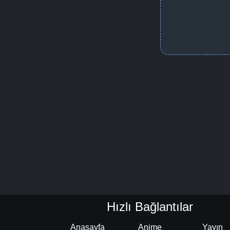
Hızlı Bağlantılar
Anasayfa
Anime
Yayın