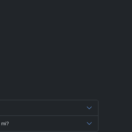
r mi?