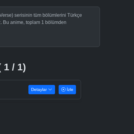
Verse) serisinin tüm bölümlerini Türkçe
niz. Bu anime, toplam 1 bölümden
 1 / 1)
Detaylar
İzle