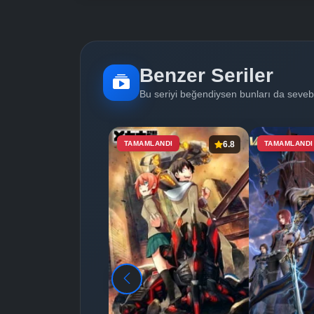
Benzer Seriler
Bu seriyi beğendiysen bunları da sevebi
TAMAMLANDI
6.8
TAMAMLANDI