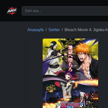
Ana içeriğe geç
Anasayfa
Seriler
Bleach Movie 4: Jigoku-