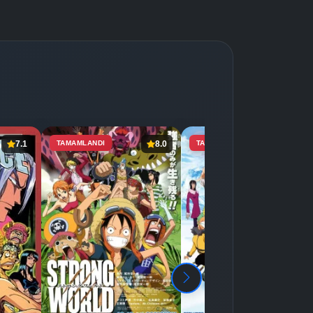
7.1
TAMAMLANDI
8.0
TAMAMLANDI
7.4