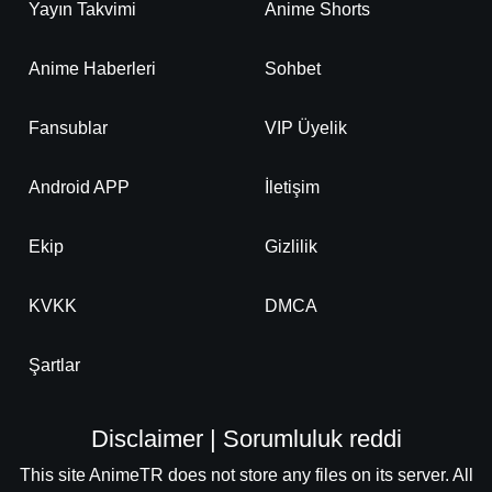
Yayın Takvimi
Anime Shorts
Anime Haberleri
Sohbet
Fansublar
VIP Üyelik
Android APP
İletişim
Ekip
Gizlilik
KVKK
DMCA
Şartlar
Disclaimer | Sorumluluk reddi
This site AnimeTR does not store any files on its server. All