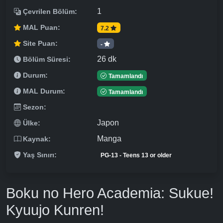
1
Çevrilen Bölüm:
MAL Puan:
7.2
Site Puan:
-
26 dk
Bölüm Süresi:
Durum:
Tamamlandı
MAL Durum:
Tamamlandı
Sezon:
Japon
Ülke:
Manga
Kaynak:
Yaş Sınırı:
PG-13 - Teens 13 or older
Boku no Hero Academia: Sukue!
Kyuujo Kunren!