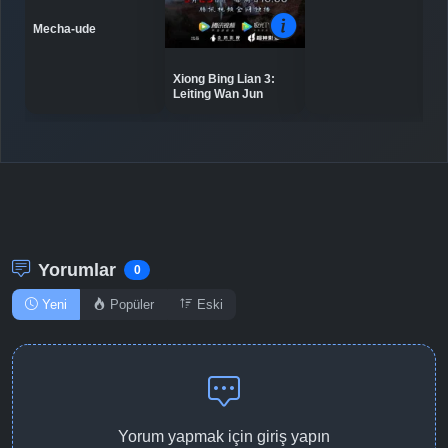
Mecha-ude
Xiong Bing Lian 3:
Leiting Wan Jun
Yorumlar
0
Yeni
Popüler
Eski
Yorum yapmak için giriş yapın