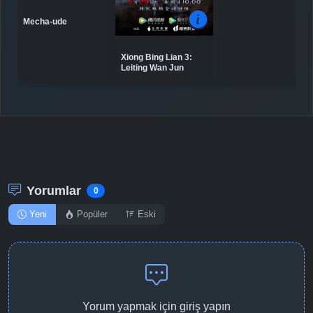
Mecha-ude
Xiong Bing Lian 3:
Leiting Wan Jun
Yorumlar
0
Yeni
Popüler
Eski
Yorum yapmak için giriş yapın