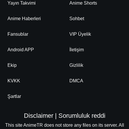
Yayın Takvimi
Anime Shorts
Anime Haberleri
Sohbet
Fansublar
VIP Üyelik
Android APP
İletişim
Ekip
Gizlilik
KVKK
DMCA
Şartlar
Disclaimer | Sorumluluk reddi
This site AnimeTR does not store any files on its server. All