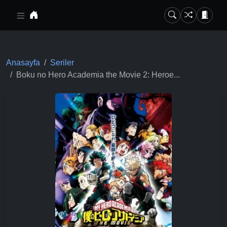
Ana içeriğe geç
Anasayfa
Seriler
Boku no Hero Academia the Movie 2: Heroe...