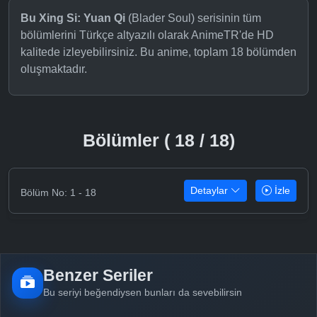
Bu Xing Si: Yuan Qi
(Blader Soul) serisinin tüm
bölümlerini Türkçe altyazılı olarak AnimeTR'de HD
kalitede izleyebilirsiniz. Bu anime, toplam 18 bölümden
oluşmaktadır.
Bölümler ( 18 / 18)
Detaylar
İzle
Bölüm No: 1 - 18
Benzer Seriler
Bu seriyi beğendiysen bunları da sevebilirsin