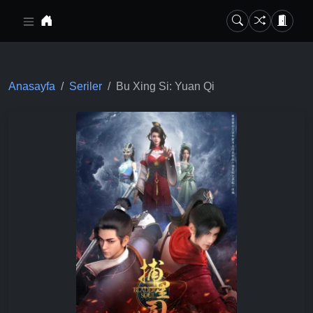
Ana içeriğe geç
Anasayfa
Seriler
Bu Xing Si: Yuan Qi