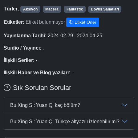
Türler:
Aksiyon
Macera
Fantastik
Dövüş Sanatları
Etiketler:
Etiket bulunmuyor
Etiket Öner
Yayınlanma Tarihi:
2024-02-29 - 2024-04-25
Studio / Yayıncı:
,
İlişkili Seriler:
-
İlişkili Haber ve Blog yazıları:
-
Sık Sorulan Sorular
Bu Xing Si: Yuan Qi kaç bölüm?
Bu Xing Si: Yuan Qi Türkçe altyazılı izlenebilir mi?