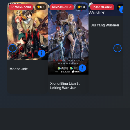
TAMAMLANDI
TAMAMLANDI
TAMAMLANDI
6.8
0.0
6.9
Jiu Yang Wushen
Mecha-ude
Xiong Bing Lian 3:
Leiting Wan Jun