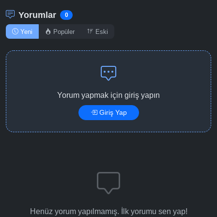
Yorumlar
0
Yeni
Popüler
Eski
Yorum yapmak için giriş yapın
Giriş Yap
Henüz yorum yapılmamış. İlk yorumu sen yap!