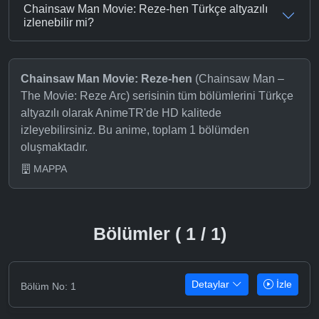
Chainsaw Man Movie: Reze-hen Türkçe altyazılı
izlenebilir mi?
Chainsaw Man Movie: Reze-hen
(Chainsaw Man –
The Movie: Reze Arc) serisinin tüm bölümlerini Türkçe
altyazılı olarak AnimeTR'de HD kalitede
izleyebilirsiniz. Bu anime, toplam 1 bölümden
oluşmaktadır.
MAPPA
Bölümler ( 1 / 1)
Detaylar
İzle
Bölüm No: 1