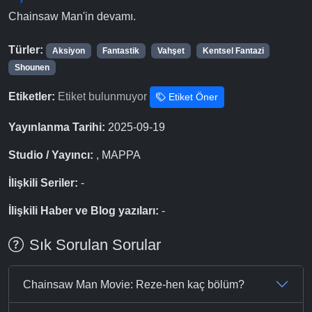
Chainsaw Man'in devamı.
Türler:
Aksiyon
Fantastik
Vahşet
Kentsel Fantazi
Shounen
Etiketler:
Etiket bulunmuyor
Etiket Öner
Yayınlanma Tarihi:
2025-09-19
Studio / Yayıncı:
, MAPPA
İlişkili Seriler:
-
İlişkili Haber ve Blog yazıları:
-
Sık Sorulan Sorular
Chainsaw Man Movie: Reze-hen kaç bölüm?