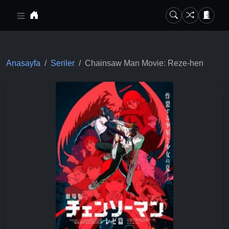
Ana içeriğe geç
Anasayfa
Seriler
Chainsaw Man Movie: Reze-hen