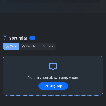
Yorumlar
0
Yeni
Popüler
Eski
Yorum yapmak için giriş yapın
Giriş Yap