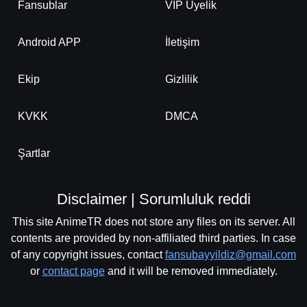
Fansublar
VIP Üyelik
Android APP
İletişim
Ekip
Gizlilik
KVKK
DMCA
Şartlar
Disclaimer | Sorumluluk reddi
This site AnimeTR does not store any files on its server. All
contents are provided by non-affiliated third parties. In case
of any copyright issues, contact
fansubayyildiz@gmail.com
or
contact page
and it will be removed immediately.