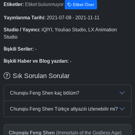
Etiketler:
Etiket bulunmuyor
Etiket Öner
Yayınlanma Tarihi:
2021-07-08 - 2021-11-11
Studio / Yayıncı:
iQIYI, Youliao Studio, LX Animation
Studio
İlişkili Seriler:
-
İlişkili Haber ve Blog yazıları:
-
Sık Sorulan Sorular
Chunqiu Feng Shen kaç bölüm?
Chunqiu Feng Shen Türkçe altyazılı izlenebilir mi?
Chunqiu Feng Shen
(Immortals of the Godless Age)