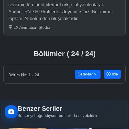
serisinin tüm bölümlerini Türkçe altyazılı olarak
AnimeTR'de HD kalitede izleyebilirsiniz. Bu anime,
toplam 24 bölümden oluşmaktadır.
LX Animation Studio
Bölümler ( 24 / 24)
Detaylar
İzle
Bölüm No: 1 - 24
Benzer Seriler
Bu seriyi beğendiysen bunları da sevebilirsin