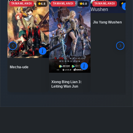
TAMAMLANDI
TAMAMLANDI
TAMAMLANDI
6.8
0.0
6.9
Jiu Yang Wushen
Mecha-ude
Xiong Bing Lian 3:
Leiting Wan Jun