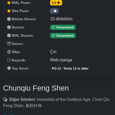
MAL Puan:
6.5
Site Puan:
-
15 dk/bölüm
Bölüm Süresi:
Durum:
Tamamlandı
MAL Durum:
Tamamlandı
Sezon:
Çin
Ülke:
Web manga
Kaynak:
Yaş Sınırı:
PG-13 - Teens 13 or older
Chunqiu Feng Shen
Diğer İsimleri:
Immortals of the Godless Age, Chun Qiu
Feng Shen, 春秋封神