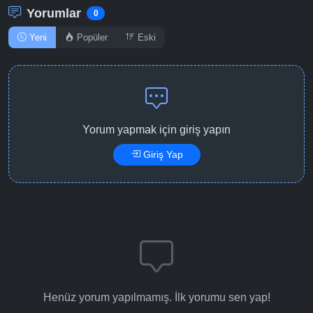
Yorumlar
0
Yeni
Popüler
Eski
Yorum yapmak için giriş yapın
Giriş Yap
Henüz yorum yapılmamış. İlk yorumu sen yap!