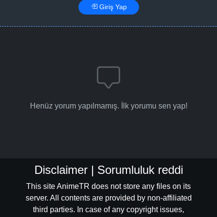
Giriş Yap
Henüz yorum yapılmamış. İlk yorumu sen yap!
Disclaimer | Sorumluluk reddi
This site AnimeTR does not store any files on its
server. All contents are provided by non-affiliated
third parties. In case of any copyright issues,