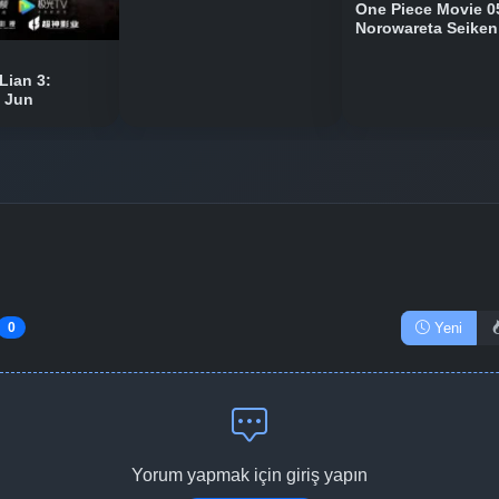
One Piece Movie 0
Norowareta Seiken
Lian 3:
n Jun
Yeni
0
Yorum yapmak için giriş yapın