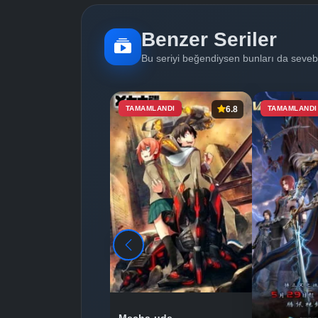
Benzer Seriler
Bu seriyi beğendiysen bunları da sevebi
TAMAMLANDI
6.8
TAMAMLANDI