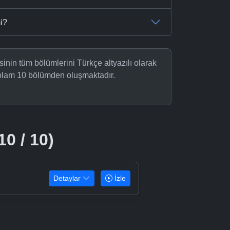
i?
nin tüm bölümlerini Türkçe altyazılı olarak
oplam 10 bölümden oluşmaktadır.
10 / 10)
Detaylar
İzle