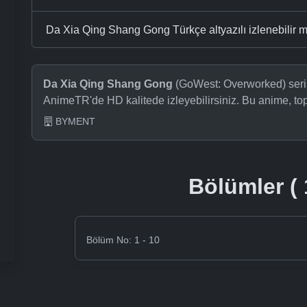
Da Xia Qing Shang Gong Türkçe altyazılı izlenebilir m
Da Xia Qing Shang Gong
(GoWest: Overworked) serisi
AnimeTR'de HD kalitede izleyebilirsiniz. Bu anime, t
BYMENT
Bölümler ( 
Bölüm No: 1 - 10