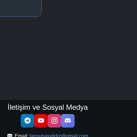
İletişim ve Sosyal Medya
Email:
fansubayyildiz@gmail.com