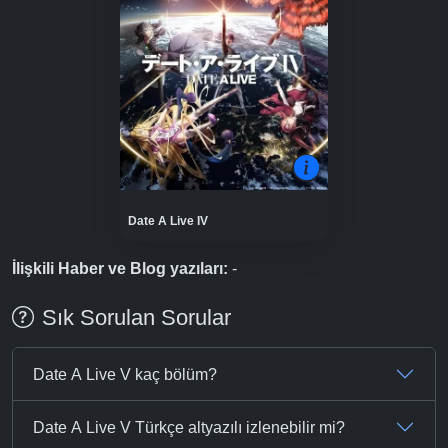
Date A Live IV
İlişkili Haber ve Blog yazıları:
-
Sık Sorulan Sorular
Date A Live V kaç bölüm?
Date A Live V Türkçe altyazılı izlenebilir mi?