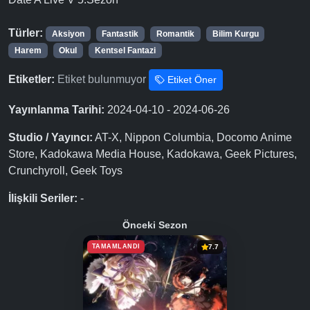
Türler:
Aksiyon
Fantastik
Romantik
Bilim Kurgu
Harem
Okul
Kentsel Fantazi
Etiketler:
Etiket bulunmuyor
Etiket Öner
Yayınlanma Tarihi:
2024-04-10 - 2024-06-26
Studio / Yayıncı:
AT-X, Nippon Columbia, Docomo Anime
Store, Kadokawa Media House, Kadokawa, Geek Pictures,
Crunchyroll, Geek Toys
İlişkili Seriler:
-
Önceki Sezon
TAMAMLANDI
7.7