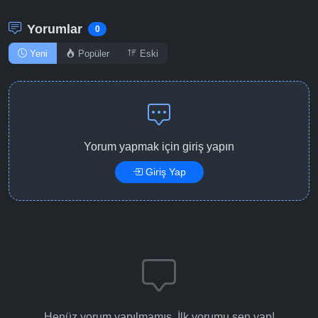
Yorumlar
0
Yeni
Popüler
Eski
Yorum yapmak için giriş yapın
Giriş Yap
Henüz yorum yapılmamış. İlk yorumu sen yap!