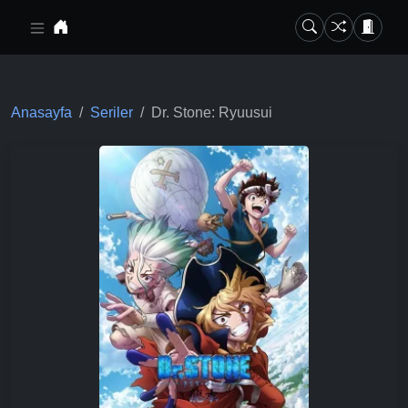
Ana içeriğe geç
Anasayfa
Seriler
Dr. Stone: Ryuusui