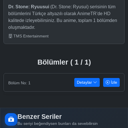
Dr. Stone: Ryuusui
(Dr. Stone: Ryusui) serisinin tüm
bölümlerini Türkçe altyazılı olarak AnimeTR'de HD
kalitede izleyebilirsiniz. Bu anime, toplam 1 bölümden
oluşmaktadır.
TMS Entertainment
Bölümler ( 1 / 1)
Detaylar
İzle
Bölüm No: 1
Benzer Seriler
Bu seriyi beğendiysen bunları da sevebilirsin