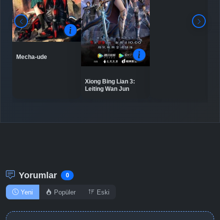
Mecha-ude
Xiong Bing Lian 3:
Leiting Wan Jun
Yorumlar
0
Yeni
Popüler
Eski