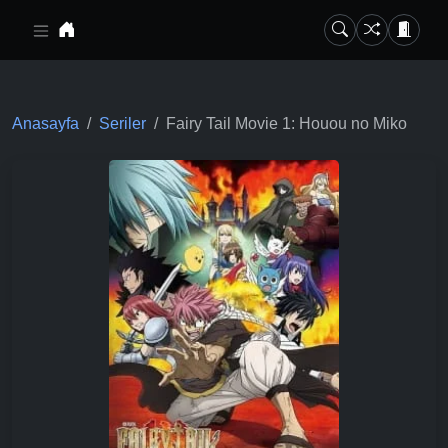
Ana içeriğe geç
Anasayfa
Seriler
Fairy Tail Movie 1: Houou no Miko