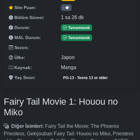
Site Puan:
-
1 sa 26 dk
Bölüm Süresi:
Durum:
Tamamlandı
MAL Durum:
Tamamlandı
Sezon:
Japon
Ülke:
Manga
Kaynak:
Yaş Sınırı:
PG-13 - Teens 13 or older
Fairy Tail Movie 1: Houou no
Miko
Diğer İsimleri:
Fairy Tail the Movie: The Phoenix
Priestess, Gekijouban Fairy Tail: Houou no Miko, Priestess