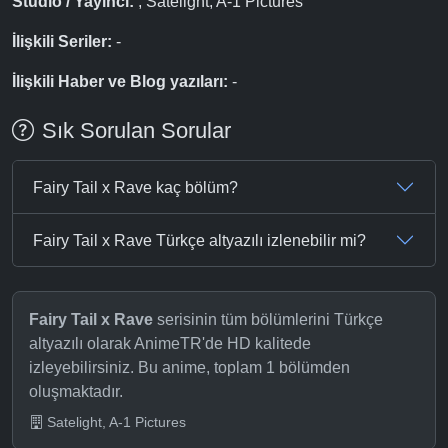
Studio / Yayıncı:
, Satelight, A-1 Pictures
İlişkili Seriler:
-
İlişkili Haber ve Blog yazıları:
-
Sık Sorulan Sorular
Fairy Tail x Rave kaç bölüm?
Fairy Tail x Rave Türkçe altyazılı izlenebilir mi?
Fairy Tail x Rave
serisinin tüm bölümlerini Türkçe
altyazılı olarak AnimeTR'de HD kalitede
izleyebilirsiniz. Bu anime, toplam 1 bölümden
oluşmaktadır.
Satelight, A-1 Pictures