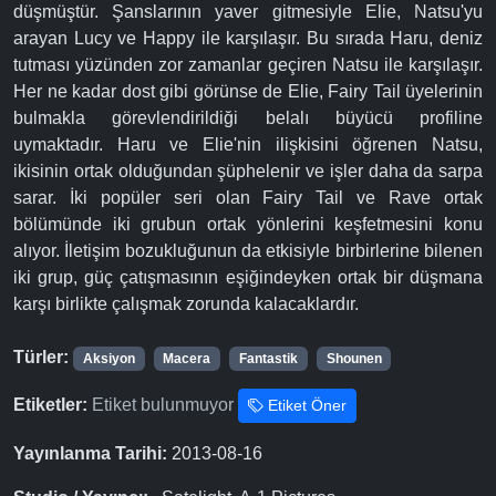
düşmüştür. Şanslarının yaver gitmesiyle Elie, Natsu'yu
arayan Lucy ve Happy ile karşılaşır. Bu sırada Haru, deniz
tutması yüzünden zor zamanlar geçiren Natsu ile karşılaşır.
Her ne kadar dost gibi görünse de Elie, Fairy Tail üyelerinin
bulmakla görevlendirildiği belalı büyücü profiline
uymaktadır. Haru ve Elie'nin ilişkisini öğrenen Natsu,
ikisinin ortak olduğundan şüphelenir ve işler daha da sarpa
sarar. İki popüler seri olan Fairy Tail ve Rave ortak
bölümünde iki grubun ortak yönlerini keşfetmesini konu
alıyor. İletişim bozukluğunun da etkisiyle birbirlerine bilenen
iki grup, güç çatışmasının eşiğindeyken ortak bir düşmana
karşı birlikte çalışmak zorunda kalacaklardır.
Türler:
Aksiyon
Macera
Fantastik
Shounen
Etiketler:
Etiket bulunmuyor
Etiket Öner
Yayınlanma Tarihi:
2013-08-16