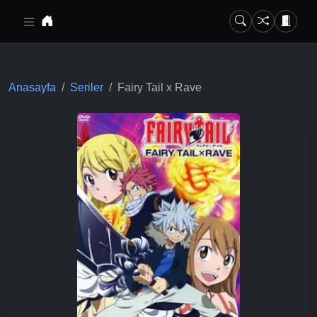
Ana içeriğe geç
Anasayfa
Seriler
Fairy Tail x Rave