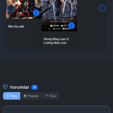
Mecha-ude
Xiong Bing Lian 3:
Leiting Wan Jun
Yorumlar
0
Yeni
Popüler
Eski