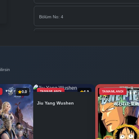
Bölüm No: 4
Bölüm No: 5
Bölüm No: 6
lirsin
Bölüm No: 7
0.0
TAMAMLANDI
6.9
TAMAMLANDI
Jiu Yang Wushen
Bölüm No: 8
Bölüm No: 9