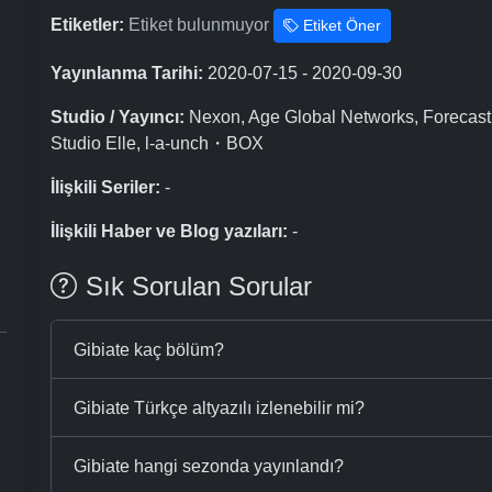
Etiketler:
Etiket bulunmuyor
Etiket Öner
Yayınlanma Tarihi:
2020-07-15 - 2020-09-30
Studio / Yayıncı:
Nexon, Age Global Networks, Forecast
Studio Elle, l-a-unch・BOX
İlişkili Seriler:
-
İlişkili Haber ve Blog yazıları:
-
Sık Sorulan Sorular
Gibiate kaç bölüm?
Gibiate Türkçe altyazılı izlenebilir mi?
Gibiate hangi sezonda yayınlandı?