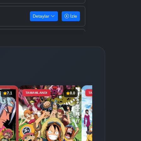
Detaylar
İzle
Detaylar
İzle
Detaylar
İzle
Detaylar
İzle
7.1
TAMAMLANDI
8.0
TAMAMLANDI
7.4
Detaylar
İzle
Detaylar
İzle