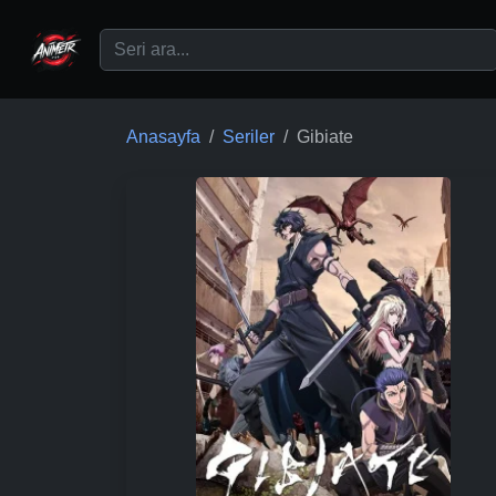
Ana içeriğe geç
Anasayfa
Seriler
Gibiate