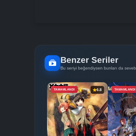
Benzer Seriler
Bu seriyi beğendiysen bunları da sevebi
TAMAMLANDI
6.8
TAMAMLANDI