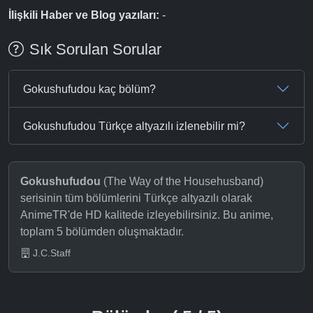
İlişkili Haber ve Blog yazıları:
-
Sık Sorulan Sorular
Gokushufudou kaç bölüm?
Gokushufudou Türkçe altyazılı izlenebilir mi?
Gokushufudou
(The Way of the Househusband)
serisinin tüm bölümlerini Türkçe altyazılı olarak
AnimeTR'de HD kalitede izleyebilirsiniz. Bu anime,
toplam 5 bölümden oluşmaktadır.
J.C.Staff