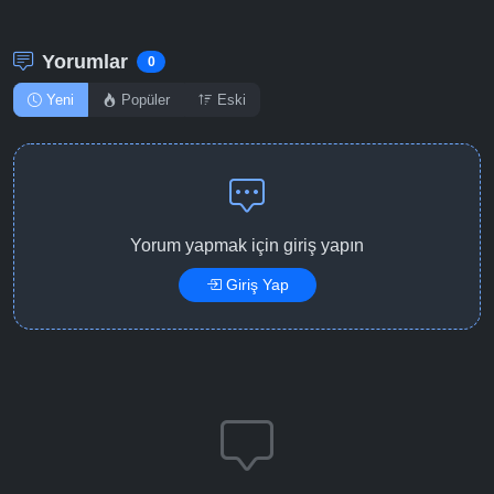
Yorumlar
0
Yeni
Popüler
Eski
Yorum yapmak için giriş yapın
Giriş Yap