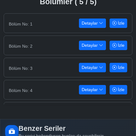
Bölümler ( 5 / 5)
Detaylar
İzle
Bölüm No: 1
Detaylar
İzle
Bölüm No: 2
Detaylar
İzle
Bölüm No: 3
Detaylar
İzle
Bölüm No: 4
Detaylar
İzle
Bölüm No: 5
Benzer Seriler
Bu seriyi beğendiysen bunları da sevebilirsin