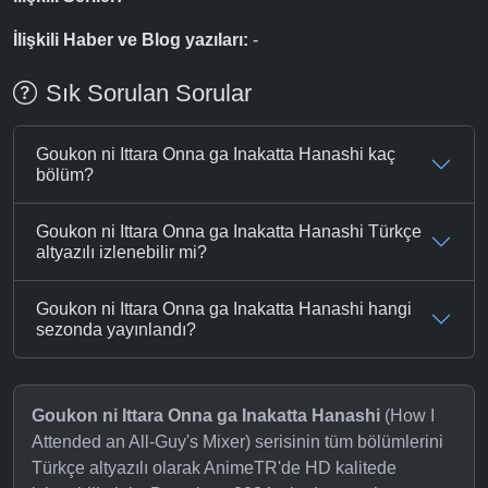
İlişkili Haber ve Blog yazıları:
-
Sık Sorulan Sorular
Goukon ni Ittara Onna ga Inakatta Hanashi kaç
bölüm?
Goukon ni Ittara Onna ga Inakatta Hanashi Türkçe
altyazılı izlenebilir mi?
Goukon ni Ittara Onna ga Inakatta Hanashi hangi
sezonda yayınlandı?
Goukon ni Ittara Onna ga Inakatta Hanashi
(How I
Attended an All-Guy's Mixer) serisinin tüm bölümlerini
Türkçe altyazılı olarak AnimeTR'de HD kalitede