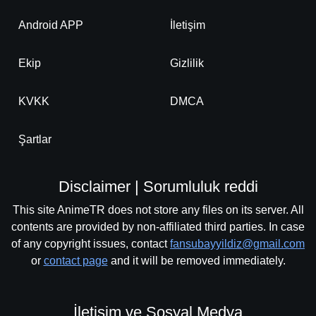
Android APP
İletişim
Ekip
Gizlilik
KVKK
DMCA
Şartlar
Disclaimer | Sorumluluk reddi
This site AnimeTR does not store any files on its server. All
contents are provided by non-affiliated third parties. In case
of any copyright issues, contact
fansubayyildiz@gmail.com
or
contact page
and it will be removed immediately.
İletişim ve Sosyal Medya