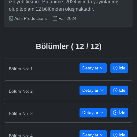
izleyebilirsiniz. Bu anime, 2024 yılında yayınlanmış
olup toplam 12 bölümden oluşmaktadır.
Ashi Productions
Fall 2024
Bölümler ( 12 / 12)
Detaylar
İzle
Bölüm No: 1
Detaylar
İzle
Bölüm No: 2
Detaylar
İzle
Bölüm No: 3
Detaylar
İzle
Bölüm No: 4