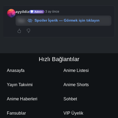
ayyildiz
3 ay önce
·
Admin
Test
Spoiler İçerik — Görmek için tıklayın
Hızlı Bağlantılar
Anasayfa
Anime Listesi
Yayın Takvimi
Anime Shorts
Anime Haberleri
Sohbet
Fansublar
VIP Üyelik