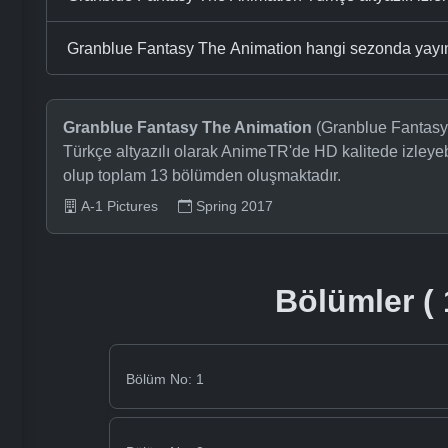
Granblue Fantasy The Animation hangi sezonda yayı
Granblue Fantasy The Animation
(Granblue Fantasy:
Türkçe altyazılı olarak AnimeTR'de HD kalitede izleyeb
olup toplam 13 bölümden oluşmaktadır.
A-1 Pictures
Spring 2017
Bölümler ( 
Bölüm No: 1