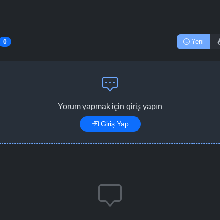
Yeni
0
Yorum yapmak için giriş yapın
Giriş Yap