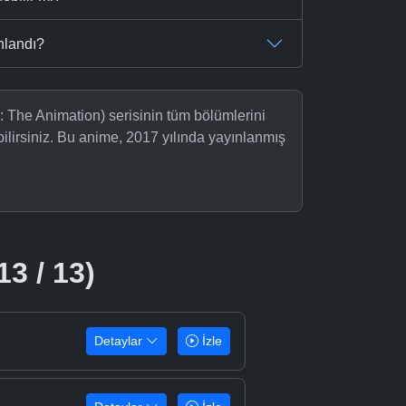
nlandı?
 The Animation) serisinin tüm bölümlerini
ilirsiniz. Bu anime, 2017 yılında yayınlanmış
13 / 13)
Detaylar
İzle