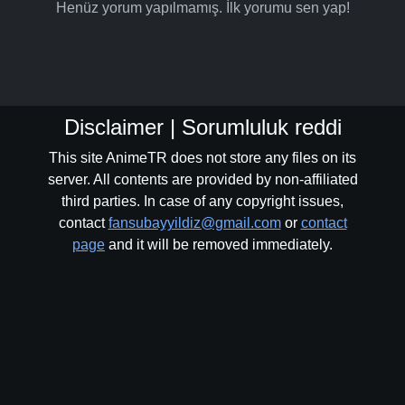
Henüz yorum yapılmamış. İlk yorumu sen yap!
Disclaimer | Sorumluluk reddi
This site AnimeTR does not store any files on its
server. All contents are provided by non-affiliated
third parties. In case of any copyright issues,
contact
fansubayyildiz@gmail.com
or
contact
page
and it will be removed immediately.