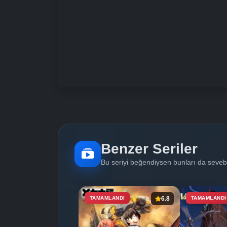
Benzer Seriler
Bu seriyi beğendiysen bunları da sevebi
TAMAMLANDI
6.8
TAMAMLANDI