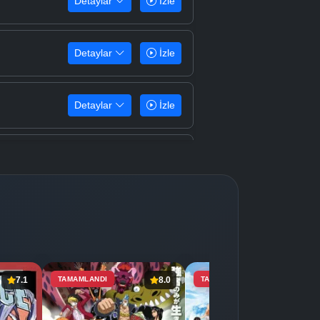
Detaylar
İzle
Detaylar
İzle
Detaylar
İzle
Detaylar
İzle
Detaylar
İzle
Detaylar
İzle
7.1
TAMAMLANDI
8.0
TAMAMLANDI
7.4
Detaylar
İzle