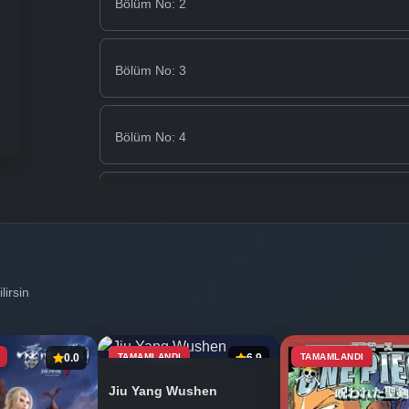
Bölüm No: 2
Bölüm No: 3
Bölüm No: 4
Bölüm No: 5
Bölüm No: 6
lirsin
Bölüm No: 7
0.0
TAMAMLANDI
6.9
TAMAMLANDI
Jiu Yang Wushen
Bölüm No: 8