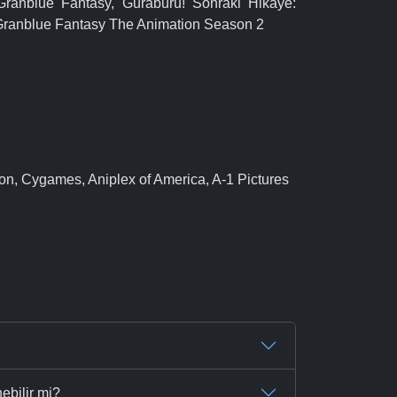
ranblue Fantasy, Guraburu! Sonraki Hikâye:
Granblue Fantasy The Animation Season 2
on, Cygames, Aniplex of America, A-1 Pictures
ebilir mi?