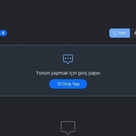
Yeni
0
Yorum yapmak için giriş yapın
Giriş Yap