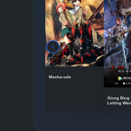
Mecha-ude
Xiong Bing 
Leiting Wa