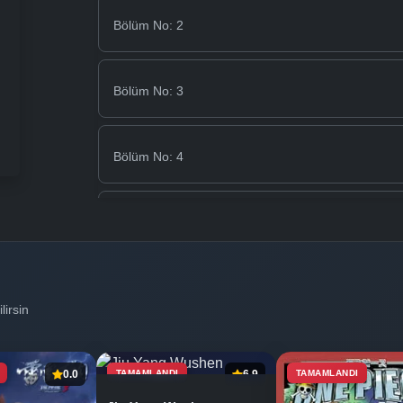
Bölüm No: 2
Bölüm No: 3
Bölüm No: 4
Bölüm No: 5
Bölüm No: 5
lirsin
Bölüm No: 6
0.0
TAMAMLANDI
6.9
TAMAMLANDI