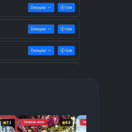
Detaylar
İzle
Detaylar
İzle
Detaylar
İzle
Detaylar
İzle
Detaylar
İzle
Detaylar
İzle
7.1
TAMAMLANDI
8.0
TAMAMLANDI
7.4