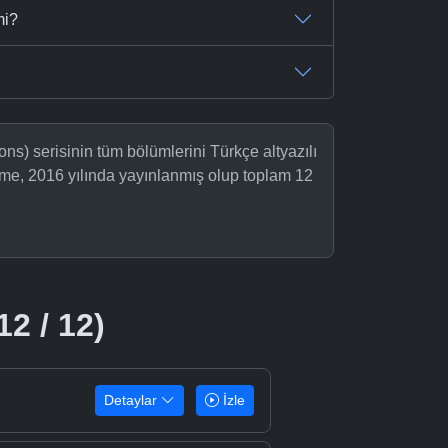
mi?
ns) serisinin tüm bölümlerini Türkçe altyazılı
ime, 2016 yılında yayınlanmış olup toplam 12
12 / 12)
Detaylar
İzle