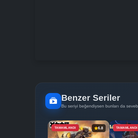
Benzer Seriler
Bu seriyi beğendiysen bunları da sevebi
TAMAMLANDI
6.8
TAMAMLANDI