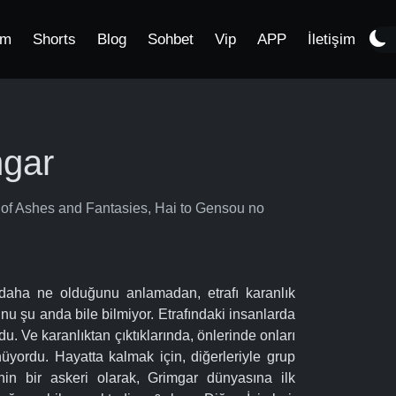
im
Shorts
Blog
Sohbet
Vip
APP
İletişim
mgar
 of Ashes and Fantasies, Hai to Gensou no
aha ne olduğunu anlamadan, etrafı karanlık
nu şu anda bile bilmiyor. Etrafındaki insanlarda
u. Ve karanlıktan çıktıklarında, önlerinde onları
yordu. Hayatta kalmak için, diğerleriyle grup
inin bir askeri olarak, Grimgar dünyasına ilk