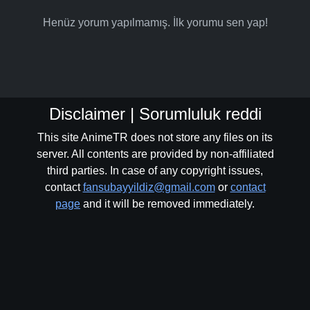
Henüz yorum yapılmamış. İlk yorumu sen yap!
Disclaimer | Sorumluluk reddi
This site AnimeTR does not store any files on its
server. All contents are provided by non-affiliated
third parties. In case of any copyright issues,
contact
fansubayyildiz@gmail.com
or
contact
page
and it will be removed immediately.