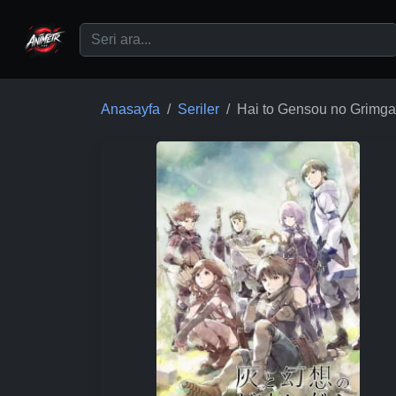
Ana içeriğe geç
Anasayfa
Seriler
Hai to Gensou no Grimga