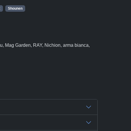
t
Shounen
u, Mag Garden, RAY, Nichion, arma bianca,