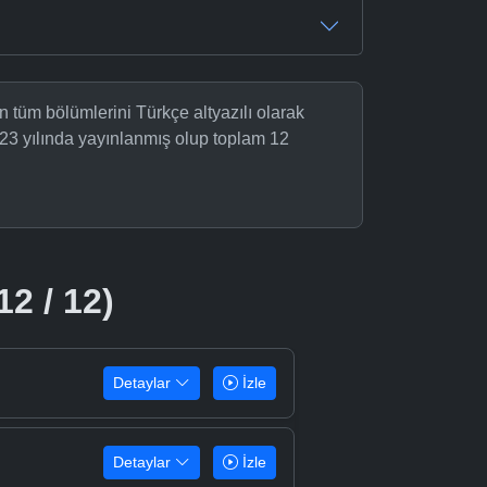
 tüm bölümlerini Türkçe altyazılı olarak
23 yılında yayınlanmış olup toplam 12
12 / 12)
Detaylar
İzle
Detaylar
İzle