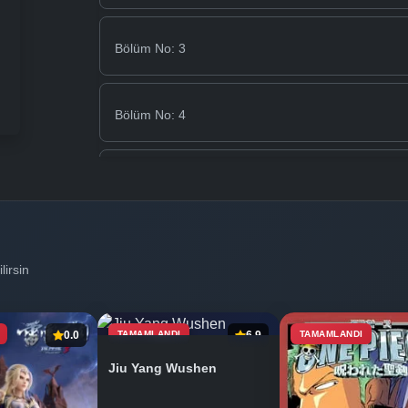
Bölüm No: 3
Bölüm No: 4
Bölüm No: 5
Bölüm No: 6
lirsin
Bölüm No: 7
0.0
TAMAMLANDI
6.9
TAMAMLANDI
Jiu Yang Wushen
Bölüm No: 8