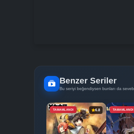
Benzer Seriler
Bu seriyi beğendiysen bunları da sevebi
TAMAMLANDI
6.8
TAMAMLANDI