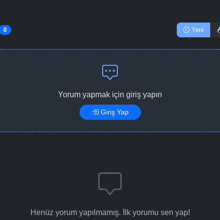
Yeni
0
Yorum yapmak için giriş yapın
Giriş Yap
Henüz yorum yapılmamış. İlk yorumu sen yap!