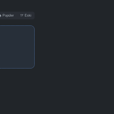
Popüler
Eski