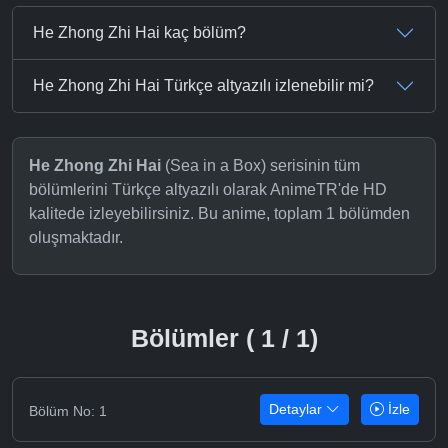
He Zhong Zhi Hai kaç bölüm?
He Zhong Zhi Hai Türkçe altyazılı izlenebilir mi?
He Zhong Zhi Hai
(Sea in a Box) serisinin tüm
bölümlerini Türkçe altyazılı olarak AnimeTR'de HD
kalitede izleyebilirsiniz. Bu anime, toplam 1 bölümden
oluşmaktadır.
Bölümler ( 1 / 1)
Detaylar
İzle
Bölüm No: 1