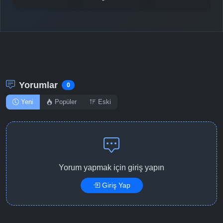
Yorumlar
0
Yeni
Popüler
Eski
Yorum yapmak için giriş yapın
Giriş Yap