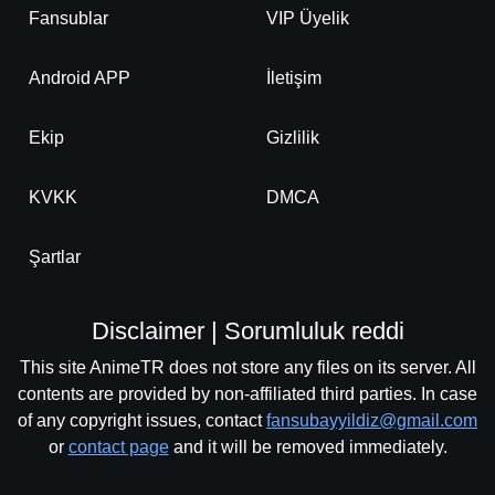
Fansublar
VIP Üyelik
Android APP
İletişim
Ekip
Gizlilik
KVKK
DMCA
Şartlar
Disclaimer | Sorumluluk reddi
This site AnimeTR does not store any files on its server. All
contents are provided by non-affiliated third parties. In case
of any copyright issues, contact
fansubayyildiz@gmail.com
or
contact page
and it will be removed immediately.