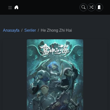
Ana içeriğe geç
Anasayfa
Seriler
He Zhong Zhi Hai