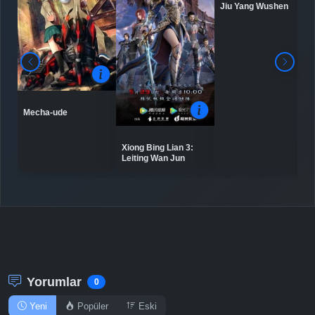
Jiu Yang Wushen
Mecha-ude
Xiong Bing Lian 3:
Leiting Wan Jun
Yorumlar
0
Yeni
Popüler
Eski