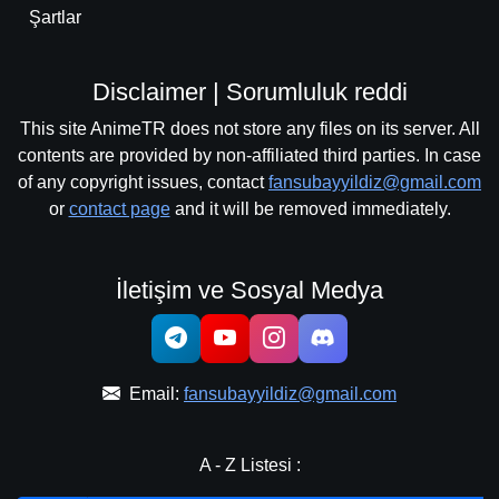
Şartlar
Disclaimer | Sorumluluk reddi
This site AnimeTR does not store any files on its server. All
contents are provided by non-affiliated third parties. In case
of any copyright issues, contact
fansubayyildiz@gmail.com
or
contact page
and it will be removed immediately.
İletişim ve Sosyal Medya
Email:
fansubayyildiz@gmail.com
A - Z Listesi :