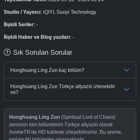
Studio / Yayıncı:
iQIYI, Suoyi Technology
İlişkili Seriler:
-
İlişkili Haber ve Blog yazıları:
-
Sık Sorulan Sorular
Honghuang Ling Zun kaç bölüm?
Honghuang Ling Zun Türkçe altyazılı izlenebilir
mi?
Honghuang Ling Zun
(Spiritual Lord of Chaos)
serisinin tüm bölümlerini Türkçe altyazılı olarak
AnimeTR'de HD kalitede izleyebilirsiniz. Bu anime,
toplam 60 bölümden oluşmaktadır.