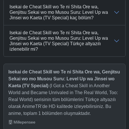
Isekai de Cheat Skill wo Te ni Shita Ore wa,
Genjitsu Sekai wo mo Musou Suru: Level Up wa
Jinsei wo Kaeta (TV Special) kaç bölüm?
Isekai de Cheat Skill wo Te ni Shita Ore wa,
Genjitsu Sekai wo mo Musou Suru: Level Up wa
Jinsei wo Kaeta (TV Special) Türkçe altyazılı
izlenebilir mi?
Isekai de Cheat Skill wo Te ni Shita Ore wa, Genjitsu
Sekai wo mo Musou Suru: Level Up wa Jinsei wo
Kaeta (TV Special)
(I Got a Cheat Skill in Another
World and Became Unrivaled in The Real World, Too:
Real World) serisinin tüm bölümlerini Türkçe altyazılı
olarak AnimeTR'de HD kalitede izleyebilirsiniz. Bu
anime, toplam 1 bölümden oluşmaktadır.
Millepensee