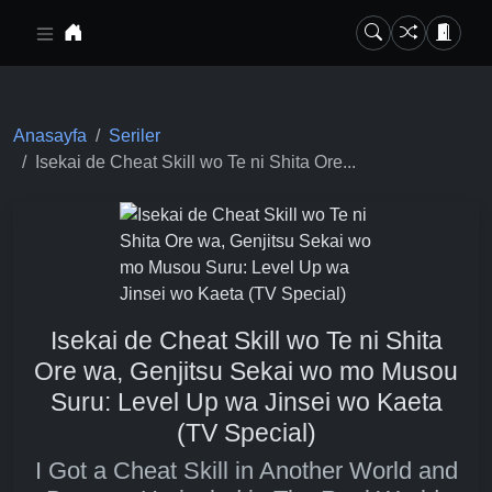
Ana içeriğe geç
Anasayfa
Seriler
Isekai de Cheat Skill wo Te ni Shita Ore...
Isekai de Cheat Skill wo Te ni Shita
Ore wa, Genjitsu Sekai wo mo Musou
Suru: Level Up wa Jinsei wo Kaeta
(TV Special)
I Got a Cheat Skill in Another World and