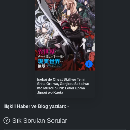
Isekai de Cheat Skill wo Te ni
Shita Ore wa, Genjitsu Sekai wo
mo Musou Suru: Level Up wa
Jinsei wo Kaeta
İlişkili Haber ve Blog yazıları:
-
Sık Sorulan Sorular