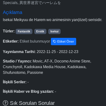
Specials, 異世界迷宮でハーレムを
Açıklama
Isekai Meikyuu de Harem wo animesinin yan(özel) serisidir.
Türler:
Fantastik
Erotik
Isekai
Etiketler:
Etiket bulunmuyor
Etiket Öner
Yayınlanma Tarihi:
2022-11-25 - 2022-12-23
Studio / Yayıncı:
Movic, AT-X, Docomo Anime Store,
Crunchyroll, Kadokawa Media House, Kadokawa,
Shufunotomo, Passione
İlişkili Seriler:
-
İlişkili Haber ve Blog yazıları:
-
Sık Sorulan Sorular