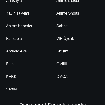
Anasayfa
Anime Listesi
Yayın Takvimi
Anime Shorts
Anime Haberleri
Sohbet
Fansublar
VIP Üyelik
Android APP
İletişim
Ekip
Gizlilik
KVKK
DMCA
Şartlar
Disclaimer | Sorumluluk reddi