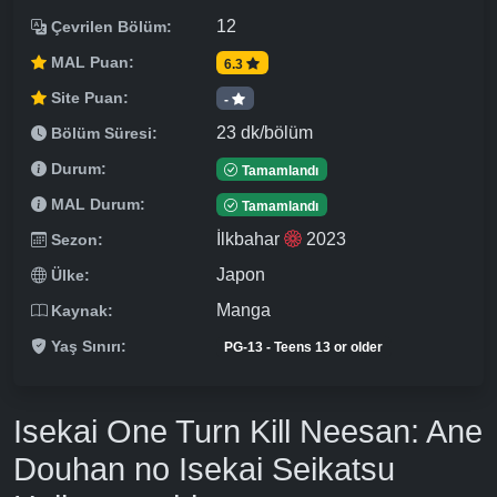
12
Çevrilen Bölüm:
MAL Puan:
6.3
Site Puan:
-
23 dk/bölüm
Bölüm Süresi:
Durum:
Tamamlandı
MAL Durum:
Tamamlandı
İlkbahar
2023
Sezon:
Japon
Ülke:
Manga
Kaynak:
Yaş Sınırı:
PG-13 - Teens 13 or older
Isekai One Turn Kill Neesan: Ane
Douhan no Isekai Seikatsu