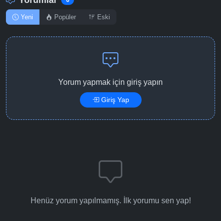
0
Yeni
Popüler
Eski
Yorum yapmak için giriş yapın
Giriş Yap
Henüz yorum yapılmamış. İlk yorumu sen yap!