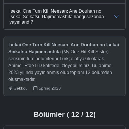
Isekai One Turn Kill Neesan: Ane Douhan no
Isekai Seikatsu Hajimemashita hangi sezonda
yayınlandı?
Isekai One Turn Kill Neesan: Ane Douhan no Isekai
Seikatsu Hajimemashita
(My One-Hit Kill Sister)
serisinin tüm bölümlerini Türkçe altyazılı olarak
AnimeTR'de HD kalitede izleyebilirsiniz. Bu anime,
2023 yılında yayınlanmış olup toplam 12 bölümden
oluşmaktadır.
Gekkou
Spring 2023
Bölümler ( 12 / 12)