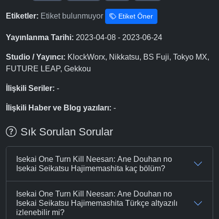
Etiketler:
Etiket bulunmuyor
Etiket Öner
Yayınlanma Tarihi:
2023-04-08 - 2023-06-24
Studio / Yayıncı:
KlockWorx, Nikkatsu, BS Fuji, Tokyo MX,
FUTURE LEAP, Gekkou
İlişkili Seriler:
-
İlişkili Haber ve Blog yazıları:
-
Sık Sorulan Sorular
Isekai One Turn Kill Neesan: Ane Douhan no
Isekai Seikatsu Hajimemashita kaç bölüm?
Isekai One Turn Kill Neesan: Ane Douhan no
Isekai Seikatsu Hajimemashita Türkçe altyazılı
izlenebilir mi?