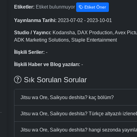
Etiketler:
Etiket bulunmuyor
Etiket Öner
Yayınlanma Tarihi:
2023-07-02 - 2023-10-01
Studio / Yayıncı:
Kodansha, DAX Production, Avex Pictu
ADK Marketing Solutions, Staple Entertainment
İlişkili Seriler:
-
İlişkili Haber ve Blog yazıları:
-
Sık Sorulan Sorular
Jitsu wa Ore, Saikyou deshita? kaç bölüm?
Jitsu wa Ore, Saikyou deshita? Türkçe altyazılı izleneb
Jitsu wa Ore, Saikyou deshita? hangi sezonda yayınl