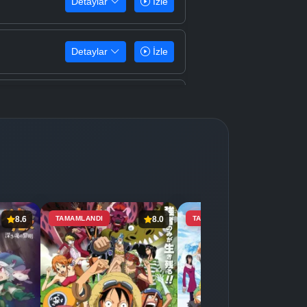
Detaylar
İzle
Detaylar
İzle
Detaylar
İzle
Detaylar
İzle
Detaylar
İzle
8.6
TAMAMLANDI
8.0
TAMAMLANDI
7.4
Detaylar
İzle
Detaylar
İzle