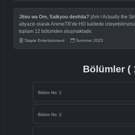
Jitsu wa Ore, Saikyou deshita?
(Am I Actually the St
altyazılı olarak AnimeTR'de HD kalitede izleyebilirsin
toplam 12 bölümden oluşmaktadır.
Staple Entertainment
Summer 2023
Bölümler ( 
Bölüm No: 1
Bölüm No: 2