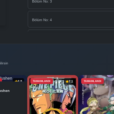
Bölüm No: 3
Bölüm No: 4
Bölüm No: 5
Bölüm No: 6
lirsin
Bölüm No: 7
6.9
TAMAMLANDI
7.1
TAMAMLANDI
ushen
Bölüm No: 8
Bölüm No: 9