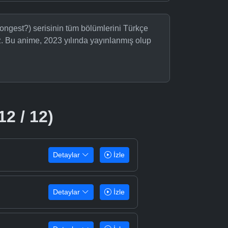
rongest?) serisinin tüm bölümlerini Türkçe
iz. Bu anime, 2023 yılında yayınlanmış olup
12 / 12)
Detaylar
İzle
Detaylar
İzle