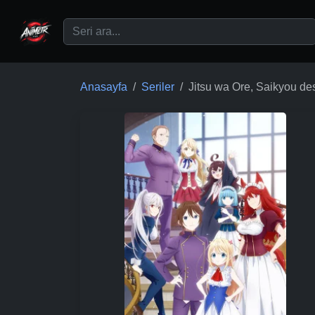
Ana içeriğe geç
Anasayfa
Seriler
Jitsu wa Ore, Saikyou de