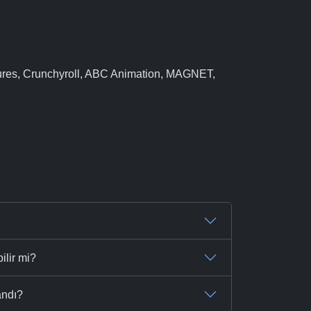
res, Crunchyroll, ABC Animation, MAGNET,
ilir mi?
andı?