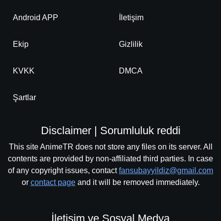
Android APP
İletişim
Ekip
Gizlilik
KVKK
DMCA
Şartlar
Disclaimer | Sorumluluk reddi
This site AnimeTR does not store any files on its server. All
contents are provided by non-affiliated third parties. In case
of any copyright issues, contact
fansubayyildiz@gmail.com
or
contact page
and it will be removed immediately.
İletişim ve Sosyal Medya