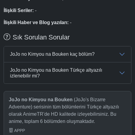
İlişkili Seriler:
-
İlişkili Haber ve Blog yazıları:
-
Sık Sorulan Sorular
JoJo no Kimyou na Bouken kaç bölüm?
JoJo no Kimyou na Bouken Türkçe altyazılı
izlenebilir mi?
JoJo no Kimyou na Bouken
(JoJo's Bizarre
Adventure) serisinin tüm bölümlerini Türkçe altyazılı
olarak AnimeTR'de HD kalitede izleyebilirsiniz. Bu
anime, toplam 6 bölümden oluşmaktadır.
APPP