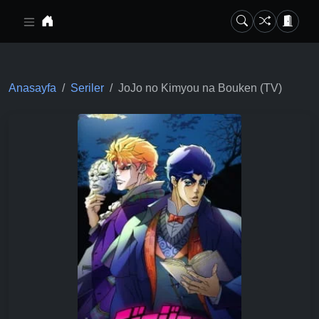
Ana içeriğe geç
Anasayfa
Seriler
JoJo no Kimyou na Bouken (TV)