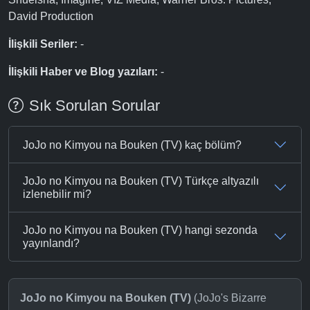
David Production
İlişkili Seriler:
-
İlişkili Haber ve Blog yazıları:
-
Sık Sorulan Sorular
JoJo no Kimyou na Bouken (TV) kaç bölüm?
JoJo no Kimyou na Bouken (TV) Türkçe altyazılı
izlenebilir mi?
JoJo no Kimyou na Bouken (TV) hangi sezonda
yayınlandı?
JoJo no Kimyou na Bouken (TV)
(JoJo's Bizarre