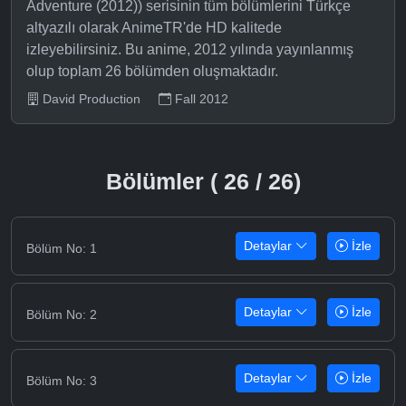
Adventure (2012)) serisinin tüm bölümlerini Türkçe
altyazılı olarak AnimeTR'de HD kalitede
izleyebilirsiniz. Bu anime, 2012 yılında yayınlanmış
olup toplam 26 bölümden oluşmaktadır.
David Production
Fall 2012
Bölümler ( 26 / 26)
Detaylar
İzle
Bölüm No: 1
Detaylar
İzle
Bölüm No: 2
Detaylar
İzle
Bölüm No: 3