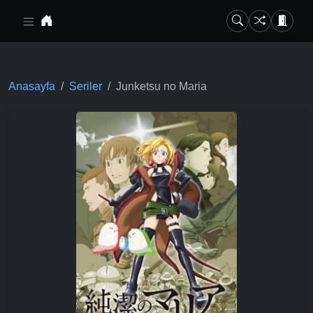
Ana içeriğe geç
Anasayfa
Seriler
Junketsu no Maria