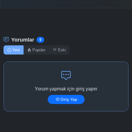
Detaylar
İzle
Bölüm No: 12
Yorumlar
0
Yeni
Popüler
Eski
Yorum yapmak için giriş yapın
Giriş Yap