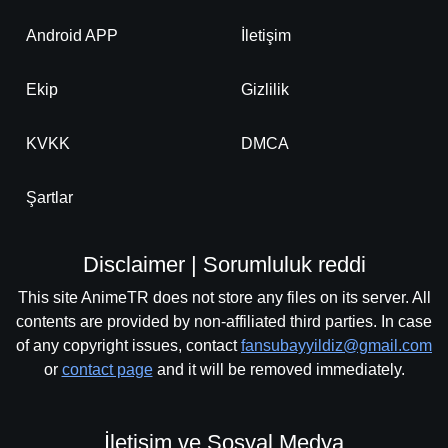
Android APP
İletişim
Ekip
Gizlilik
KVKK
DMCA
Şartlar
Disclaimer | Sorumluluk reddi
This site AnimeTR does not store any files on its server. All
contents are provided by non-affiliated third parties. In case
of any copyright issues, contact
fansubayyildiz@gmail.com
or
contact page
and it will be removed immediately.
İletişim ve Sosyal Medya