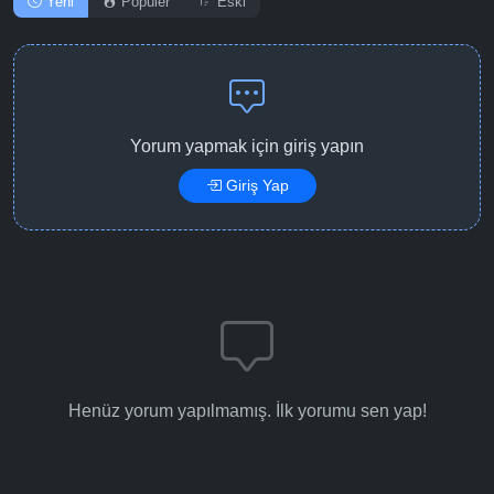
Yeni
Popüler
Eski
Yorum yapmak için giriş yapın
Giriş Yap
Henüz yorum yapılmamış. İlk yorumu sen yap!