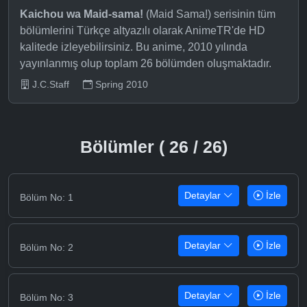
Kaichou wa Maid-sama!
(Maid Sama!) serisinin tüm
bölümlerini Türkçe altyazılı olarak AnimeTR'de HD
kalitede izleyebilirsiniz. Bu anime, 2010 yılında
yayınlanmış olup toplam 26 bölümden oluşmaktadır.
J.C.Staff
Spring 2010
Bölümler ( 26 / 26)
Detaylar
İzle
Bölüm No: 1
Detaylar
İzle
Bölüm No: 2
Detaylar
İzle
Bölüm No: 3