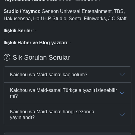
Studio / Yayıncı:
Geneon Universal Entertainment, TBS,
Hakusensha, Half H.P Studio, Sentai Filmworks, J.C.Staff
İlişkili Seriler:
-
İlişkili Haber ve Blog yazıları:
-
Sık Sorulan Sorular
Kaichou wa Maid-sama! kaç bölüm?
Kaichou wa Maid-sama! Türkçe altyazılı izlenebilir
mi?
Kaichou wa Maid-sama! hangi sezonda
yayınlandı?